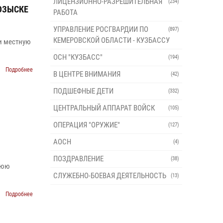
ЛИЦЕНЗИОННО-РАЗРЕШИТЕЛЬНАЯ
(234)
ОЗЫСКЕ
РАБОТА
УПРАВЛЕНИЕ РОСГВАРДИИ ПО
(897)
КЕМЕРОВСКОЙ ОБЛАСТИ - КУЗБАССУ
и местную
ОСН "КУЗБАСС"
(194)
Подробнее
В ЦЕНТРЕ ВНИМАНИЯ
(42)
ПОДШЕФНЫЕ ДЕТИ
(332)
ЦЕНТРАЛЬНЫЙ АППАРАТ ВОЙСК
(105)
ОПЕРАЦИЯ "ОРУЖИЕ"
(127)
АОСН
(4)
ПОЗДРАВЛЕНИЕ
(38)
нюю
СЛУЖЕБНО-БОЕВАЯ ДЕЯТЕЛЬНОСТЬ
(13)
Подробнее