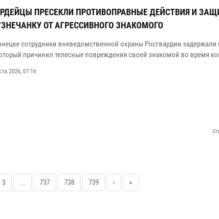
РДЕЙЦЫ ПРЕСЕКЛИ ПРОТИВОПРАВНЫЕ ДЕЙСТВИЯ И ЗА
ЗНЕЧАНКУ ОТ АГРЕССИВНОГО ЗНАКОМОГО
знецке сотрудники вневедомственной охраны Росгвардии задержали
который причинил телесные повреждения своей знакомой во время ко
ста 2026, 07:16
Ст
3
...
737
738
739
›
»