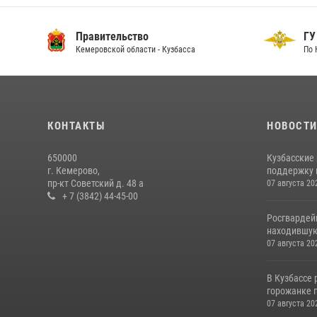
Правительство
ГУ
Кемеровской области - Кузбасса
По 
КОНТАКТЫ
НОВОСТ
650000
Кузбасские
г. Кемерово,
поддержку 
пр-кт Советский д. 48 а
07 августа 20
+ 7 (3842) 44-45-00
Росгвардей
находившую
07 августа 20
В Кузбассе
горожанке 
07 августа 20