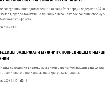
ве сотрудники вневедомственной охраны Росгвардии задержали 37-л
 жителя, предположительно причинившего ножевое ранение своему 
 бытового конфликта.
ста 2026, 09:18
АРДЕЙЦЫ ЗАДЕРЖАЛИ МУЖЧИНУ, ПОВРЕДИВШЕГО ИМУЩ
АНКИ
знецке сотрудники вневедомственной охраны Росгвардии задержали 
 повредившего окно и дверь квартиры сожительницы.
ста 2026, 08:17
1