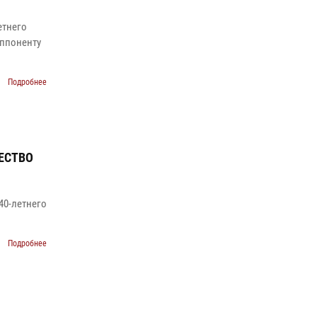
етнего
оппоненту
Подробнее
ЕСТВО
40-летнего
Подробнее