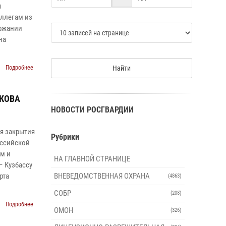
я
оллегам из
ержании
на
Подробнее
Найти
УКОВА
НОВОСТИ РОСГВАРДИИ
я закрытия
Рубрики
оссийской
ям и
НА ГЛАВНОЙ СТРАНИЦЕ
– Кузбассу
рта
ВНЕВЕДОМСТВЕННАЯ ОХРАНА
(4863)
СОБР
(208)
Подробнее
ОМОН
(326)