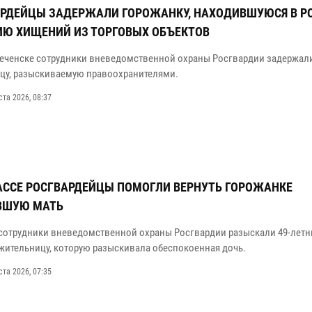
РДЕЙЦЫ ЗАДЕРЖАЛИ ГОРОЖАНКУ, НАХОДИВШУЮСЯ В Р
ИЮ ХИЩЕНИЙ ИЗ ТОРГОВЫХ ОБЪЕКТОВ
еченске сотрудники вневедомственной охраны Росгвардии задержал
цу, разыскиваемую правоохранителями.
ста 2026, 08:37
АССЕ РОСГВАРДЕЙЦЫ ПОМОГЛИ ВЕРНУТЬ ГОРОЖАНКЕ
ВШУЮ МАТЬ
 сотрудники вневедомственной охраны Росгвардии разыскали 49‑лет
жительницу, которую разыскивала обеспокоенная дочь.
ста 2026, 07:35