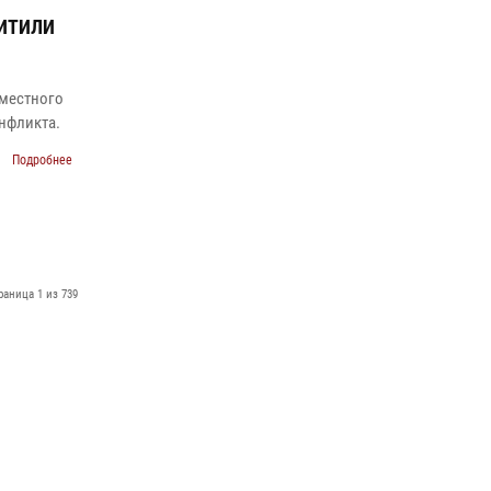
ЩИТИЛИ
 местного
нфликта.
Подробнее
раница 1 из 739