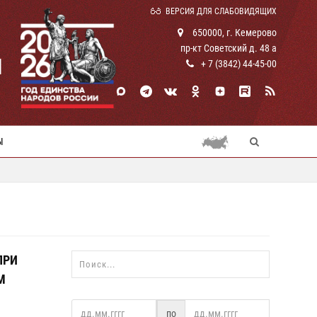
ВЕРСИЯ ДЛЯ СЛАБОВИДЯЩИХ
650000, г. Кемерово
пр-кт Советский д. 48 а
И
+ 7 (3842) 44-45-00
Ы
ПРИ
М
по