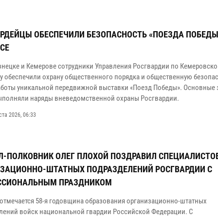
РДЕЙЦЫ ОБЕСПЕЧИЛИ БЕЗОПАСНОСТЬ «ПОЕЗДА ПОБЕДЫ
СЕ
знецке и Кемерове сотрудники Управления Росгвардии по Кемеровско
су обеспечили охрану общественного порядка и общественную безопас
аботы уникальной передвижной выставки «Поезд Победы». Основные 
ыполняли наряды вневедомственной охраны Росгвардии.
ста 2026, 06:33
Л-ПОЛКОВНИК ОЛЕГ ПЛОХОЙ ПОЗДРАВИЛ СПЕЦИАЛИСТО
ЗАЦИОННО-ШТАТНЫХ ПОДРАЗДЕЛЕНИЙ РОСГВАРДИИ С
ССИОНАЛЬНЫМ ПРАЗДНИКОМ
а отмечается 58-я годовщина образования организационно-штатных
лений войск национальной гвардии Российской Федерации. С