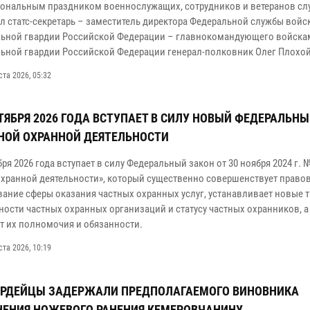
ональным праздником военнослужащих, сотрудников и ветеранов с
л статс-секретарь – заместитель директора Федеральной службы войс
ьной гвардии Российской Федерации – главнокомандующего войска
ьной гвардии Российской Федерации генерал-полковник Олег Плохой
ста 2026, 05:32
НТЯБРЯ 2026 ГОДА ВСТУПАЕТ В СИЛУ НОВЫЙ ФЕДЕРАЛЬН
НОЙ ОХРАННОЙ ДЕЯТЕЛЬНОСТИ
бря 2026 года вступает в силу Федеральный закон от 30 ноября 2024 г. 
охранной деятельности», который существенно совершенствует право
вание сферы оказания частных охранных услуг, устанавливает новые 
ности частных охранных организаций и статусу частных охранников, а
т их полномочия и обязанности.
ста 2026, 10:19
АРДЕЙЦЫ ЗАДЕРЖАЛИ ПРЕДПОЛАГАЕМОГО ВИНОВНИКА
ЕНИЯ НОЖЕВОГО РАНЕНИЯ КЕМЕРОВЧАНИНУ