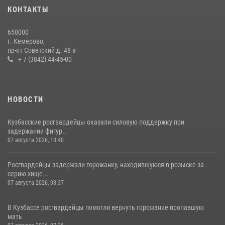
КОНТАКТЫ
650000
г. Кемерово,
пр-кт Советский д. 48 а
+ 7 (3842) 44-45-00
НОВОСТИ
Кузбасские росгвардейцы оказали силовую поддержку при
задержании фигур...
07 августа 2026, 10:40
Росгвардейцы задержали горожанку, находившуюся в розыске за
серию хище...
07 августа 2026, 08:37
В Кузбассе росгвардейцы помогли вернуть горожанке пропавшую
мать