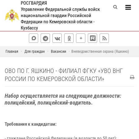
РОСГВАРДИЯ
Управление Федеральной службы войск
национальной гвардии Российской
Федерации по Кемеровской области -
Кузбассу
Главная
Для граждан
Вакансии
Вневедомственная охрана (Яшкино)
ОВО ПО Г. ЯШКИНО - ФИЛИАЛ ФГКУ «УВО ВНГ
РОССИИ ПО КЕМЕРОВСКОЙ ОБЛАСТИ»
Набор осуществляется на следующие должности:
полицейский, полицейский-водитель.
Требования к кандидатам:
- граждане Российской Федерации (в возрасте до 50 лет);