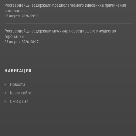
Росгвардейцы задержали предполагаемого виновника причинения
ножевого р...
06 августа 2026, 09:18
Росгвардейцы задержали мужчину, повредившего имущество
горожанки
06 августа 2026, 08:17
НАВИГАЦИЯ
Новости
Карта сайта
СМИ о нас