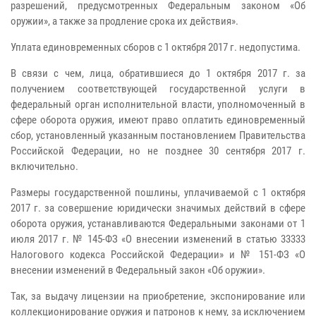
разрешений, предусмотренных Федеральным законом «Об
оружии», а также за продление срока их действия».
Уплата единовременных сборов с 1 октября 2017 г. недопустима.
В связи с чем, лица, обратившиеся до 1 октября 2017 г. за
получением соответствующей государственной услуги в
федеральный орган исполнительной власти, уполномоченный в
сфере оборота оружия, имеют право оплатить единовременный
сбор, установленный указанным постановлением Правительства
Российской Федерации, но не позднее 30 сентября 2017 г.
включительно.
Размеры государственной пошлины, уплачиваемой с 1 октября
2017 г. за совершение юридически значимых действий в сфере
оборота оружия, устанавливаются Федеральными законами от 1
июля 2017 г. № 145-ФЗ «О внесении изменений в статью 33333
Налогового кодекса Российской Федерации» и № 151-ФЗ «О
внесении изменений в Федеральный закон «Об оружии».
Так, за выдачу лицензии на приобретение, экспонирование или
коллекционирование оружия и патронов к нему, за исключением