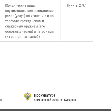
Юридические лица,
Пункты 2, 9.1
осуществляющие выполнение
№
работ (услуг) по хранению и по
торговле гражданским и
служебным оружием (его
основных частей) и патронами
(их составных частей)
Прокуратура
су
Кемеровской области - Кузбасса
П