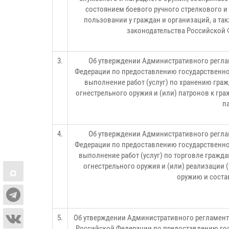
состоянием боевого ручного стрелкового и
пользовании у граждан и организаций, а т
законодательства Российской 
3.
Об утверждении Административного регла
Федерации по предоставлению государственно
выполнение работ (услуг) по хранению граж
огнестрельного оружия и (или) патронов к гр
п
4.
Об утверждении Административного регла
Федерации по предоставлению государственно
выполнение работ (услуг) по торговле граж
огнестрельного оружия и (или) реализации 
оружию и соста
5.
Об утверждении Административного регламент
Российской Федерации по предоставлению гос