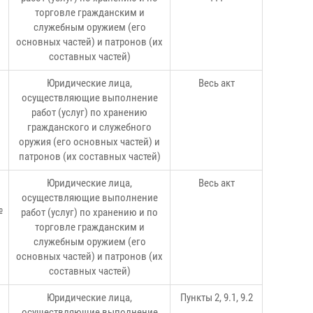
торговле гражданским и
служебным оружием (его
основных частей) и патронов (их
составных частей)
Юридические лица,
Весь акт
осуществляющие выполнение
.
работ (услуг) по хранению
гражданского и служебного
оружия (его
основных частей) и
патронов (их составных частей)
Юридические лица,
Весь акт
осуществляющие выполнение
№
работ (услуг) по хранению и по
торговле гражданским и
служебным оружием (его
основных частей) и патронов (их
составных частей)
Юридические лица,
Пункты 2, 9.1, 9.2
осуществляющие выполнение