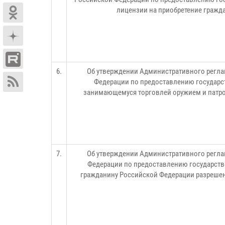
лицензии на приобретение гражда
6.
Об утверждении Административного регла
Федерации по предоставлению государст
занимающемуся торговлей оружием и патро
7.
Об утверждении Административного регла
Федерации по предоставлению государств
гражданину Российской Федерации разрешени