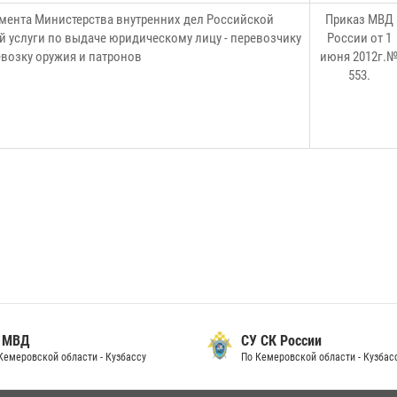
мента Министерства внутренних дел Российской
Приказ МВД
 услуги по выдаче юридическому лицу - перевозчику
России от 1
возку оружия и патронов
июня 2012г.
553.
 МВД
СУ СК России
Кемеровской области - Кузбассу
По Кемеровской области - Кузбас