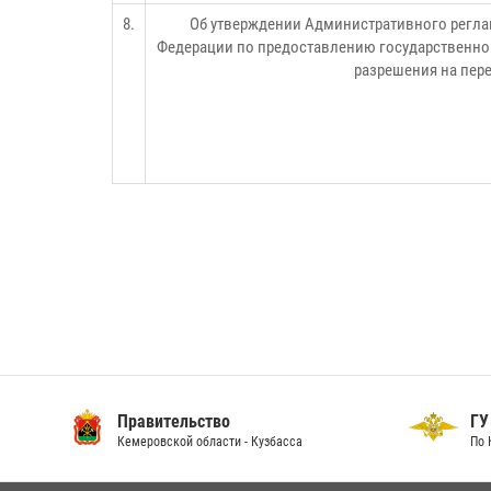
8.
Об утверждении Административного регла
Федерации по предоставлению государственной
разрешения на пере
Правительство
ГУ
Кемеровской области - Кузбасса
По 