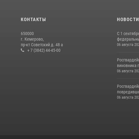
КОНТАКТЫ
НОВОСТ
650000
С 1 сентябр
г. Кемерово,
федеральный
пр-кт Советский д. 48 а
06 августа 20
+ 7 (3842) 44-45-00
Росгвардей
виновника п
06 августа 20
Росгвардей
повредивше
06 августа 20