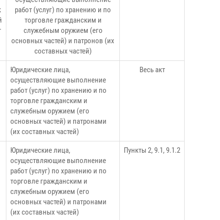
к
работ (услуг) по хранению и по
й
торговле гражданским и
т
служебным оружием (его
основных частей) и патронов (их
составных частей)
Юридические лица,
Весь акт
осуществляющие выполнение
1
работ (услуг) по хранению и по
торговле гражданским и
служебным оружием (его
основных частей) и патронами
(их составных частей)
Юридические лица,
Пункты 2, 9.1, 9.1.2
осуществляющие выполнение
работ (услуг) по хранению и по
торговле гражданским и
служебным оружием (его
основных частей) и патронами
(их составных частей)