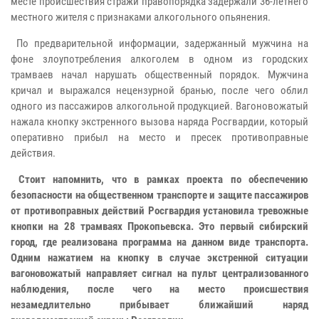
месте происшествия стражи правопорядка задержали 36-летнего
местного жителя с признаками алкогольного опьянения.
По предварительной информации, задержанный мужчина на
фоне злоупотребления алкоголем в одном из городских
трамваев начал нарушать общественный порядок. Мужчина
кричал и выражался нецензурной бранью, после чего облил
одного из пассажиров алкогольной продукцией. Вагоновожатый
нажала кнопку экстренного вызова наряда Росгвардии, который
оперативно прибыл на место и пресек противоправные
действия.
Стоит напомнить, что в рамках проекта по обеспечению
безопасности на общественном транспорте и защите пассажиров
от противоправных действий Росгвардия установила тревожные
кнопки на 28 трамваях Прокопьевска. Это первый сибирский
город, где реализована программа на данном виде транспорта.
Одним нажатием на кнопку в случае экстренной ситуации
вагоновожатый направляет сигнал на пульт централизованного
наблюдения, после чего на место происшествия
незамедлительно прибывает ближайший наряд