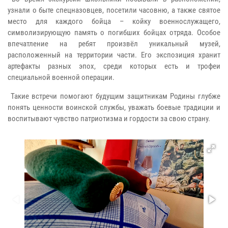
узнали о быте спецназовцев, посетили часовню, а также святое
место для каждого бойца – койку военнослужащего,
символизирующую память о погибших бойцах отряда. Особое
впечатление на ребят произвёл уникальный музей,
расположенный на территории части. Его экспозиция хранит
артефакты разных эпох, среди которых есть и трофеи
специальной военной операции.
Такие встречи помогают будущим защитникам Родины глубже
понять ценности воинской службы, уважать боевые традиции и
воспитывают чувство патриотизма и гордости за свою страну.