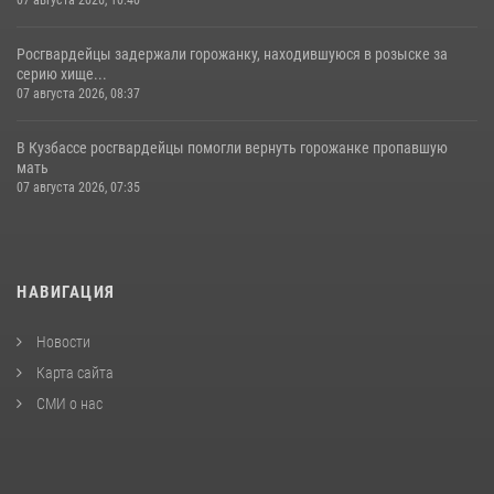
07 августа 2026, 10:40
Росгвардейцы задержали горожанку, находившуюся в розыске за
серию хище...
07 августа 2026, 08:37
В Кузбассе росгвардейцы помогли вернуть горожанке пропавшую
мать
07 августа 2026, 07:35
НАВИГАЦИЯ
Новости
Карта сайта
СМИ о нас