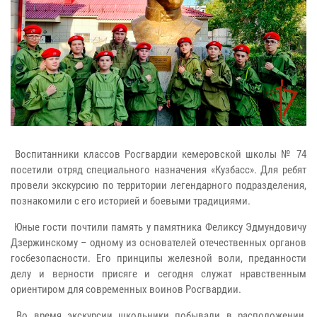
Воспитанники классов Росгвардии кемеровской школы № 74
посетили отряд специального назначения «Кузбасс». Для ребят
провели экскурсию по территории легендарного подразделения,
познакомили с его историей и боевыми традициями.
Юные гости почтили память у памятника Феликсу Эдмундовичу
Дзержинскому – одному из основателей отечественных органов
госбезопасности. Его принципы железной воли, преданности
делу и верности присяге и сегодня служат нравственным
ориентиром для современных воинов Росгвардии.
Во время экскурсии школьники побывали в расположении,