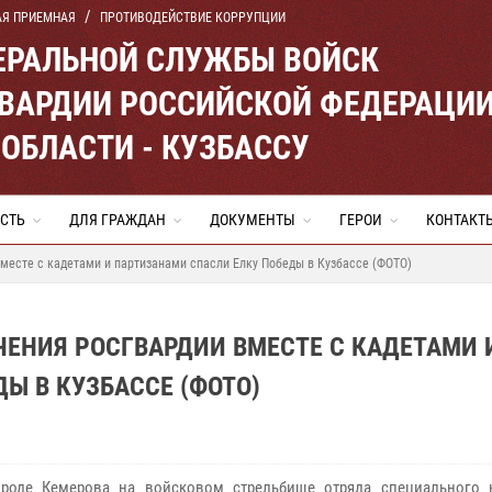
АЯ ПРИЕМНАЯ
ПРОТИВОДЕЙСТВИЕ КОРРУПЦИИ
ЕРАЛЬНОЙ СЛУЖБЫ ВОЙСК
ВАРДИИ РОССИЙСКОЙ ФЕДЕРАЦИ
ОБЛАСТИ - КУЗБАССУ
СТЬ
ДЛЯ ГРАЖДАН
ДОКУМЕНТЫ
ГЕРОИ
КОНТАКТ
месте с кадетами и партизанами спасли Елку Победы в Кузбассе (ФОТО)
ЕНИЯ РОСГВАРДИИ ВМЕСТЕ С КАДЕТАМИ 
Ы В КУЗБАССЕ (ФОТО)
роде Кемерова на войсковом стрельбище отряда специального 