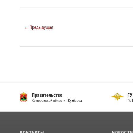
← Предыдущая
Правительство
ГУ
Кемеровской области - Кузбасса
По 
КОНТАКТЫ
НОВОСТ