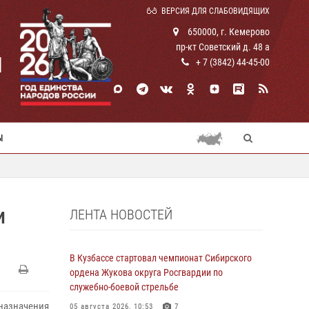
ВЕРСИЯ ДЛЯ СЛАБОВИДЯЩИХ
650000, г. Кемерово
пр-кт Советский д. 48 а
И
+ 7 (3842) 44-45-00
Ы
ЛЕНТА НОВОСТЕЙ
И
В Кузбассе стартовал чемпионат Сибирского
ордена Жукова округа Росгвардии по
служебно-боевой стрельбе
назначения
05 августа 2026, 10:53
7