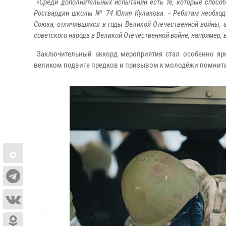
«Среди дополнительных испытаний есть те, которые способ
Росгвардии школы № 74 Юлия Кулакова. - Ребятам необходи
Союза, отличившихся в годы Великой Отечественной войны, а
советского народа в Великой Отечественной войне, например
Заключительный аккорд мероприятия стал особенно яр
великом подвиге предков и призывом к молодёжи помнить 