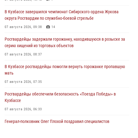
В Кузбассе завершился чемпионат Сибирского ордена Жукова
округа Росгвардии по служебно-боевой стрельбе
07 августа 2026, 09:38
14
Росгвардейцы задержали горожанку, находившуюся в розыске за
серию хищений из торговых объектов
07 августа 2026, 08:37
В Кузбассе росгвардейцы помогли вернуть горожанке пропавшую
мать
07 августа 2026, 07:35
Росгвардейцы обеспечили безопасность «Поезда Победы» в
Кузбассе
07 августа 2026, 06:33
Генерал-полковник Олег Плохой поздравил специалистов
организационно-штатных подразделений Росгвардии с
профессиональным праздником