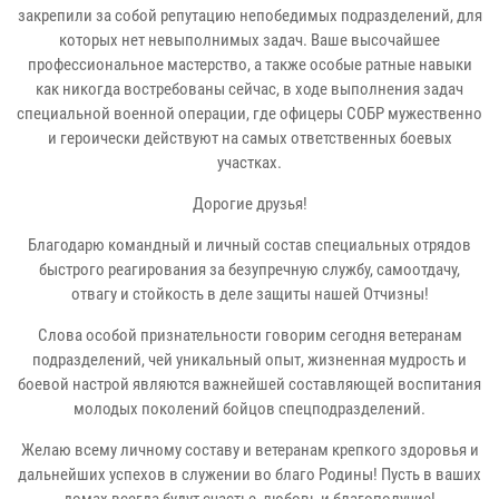
закрепили за собой репутацию непобедимых подразделений, для
которых нет невыполнимых задач. Ваше высочайшее
профессиональное мастерство, а также особые ратные навыки
как никогда востребованы сейчас, в ходе выполнения задач
специальной военной операции, где офицеры СОБР мужественно
и героически действуют на самых ответственных боевых
участках.
Дорогие друзья!
Благодарю командный и личный состав специальных отрядов
быстрого реагирования за безупречную службу, самоотдачу,
отвагу и стойкость в деле защиты нашей Отчизны!
Слова особой признательности говорим сегодня ветеранам
подразделений, чей уникальный опыт, жизненная мудрость и
боевой настрой являются важнейшей составляющей воспитания
молодых поколений бойцов спецподразделений.
Желаю всему личному составу и ветеранам крепкого здоровья и
дальнейших успехов в служении во благо Родины! Пусть в ваших
домах всегда будут счастье, любовь и благополучие!