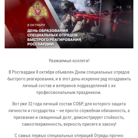
Уважаемые коллеги!
В Росгвардии 8 октября объявлен Днем специальных отрядов
быстрого реагирования, и в этот день искренне рад поздравить
личный состав и ветеранов подразделений с их
профессиональным праздником.
Вот уже 32 года личный состав СОБР, для которого защита
личности и государства – не просто служебная обязанность, а
призвание и священный долг, демонстрирует стойкость,
самоотверженность, верность присяге и закону!
С самых первых специальных операций Отряды прочно