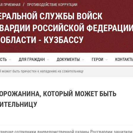
АЯ ПРИЕМНАЯ
ПРОТИВОДЕЙСТВИЕ КОРРУПЦИИ
ЕРАЛЬНОЙ СЛУЖБЫ ВОЙСК
ВАРДИИ РОССИЙСКОЙ ФЕДЕРАЦИ
ОБЛАСТИ - КУЗБАССУ
СТЬ
ДЛЯ ГРАЖДАН
ДОКУМЕНТЫ
ГЕРОИ
КОНТАКТ
й может быть причастен к нападению на сожительницу
ОРОЖАНИНА, КОТОРЫЙ МОЖЕТ БЫТЬ
ЖИТЕЛЬНИЦУ
знецке сотрудники вневедомственной охраны Росгвардии защитили