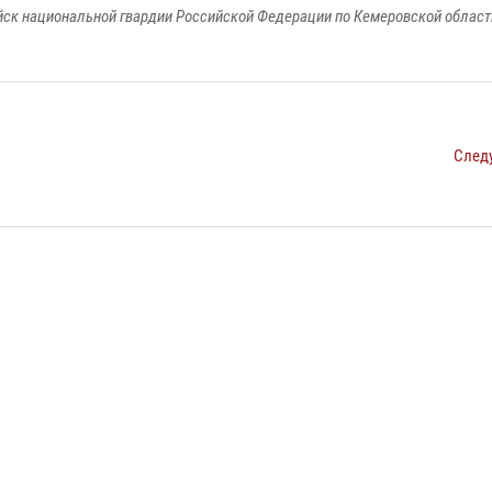
к национальной гвардии Российской Федерации по Кемеровской области
След