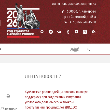
ВЕРСИЯ ДЛЯ СЛАБОВИДЯЩИХ
650000, г. Кемерово
пр-кт Советский д. 48 а
И
+ 7 (3842) 44-45-00
Ы
ЛЕНТА НОВОСТЕЙ
Кузбасские росгвардейцы оказали силовую
поддержку при задержании фигуранта
уголовного дела об особо тяжком
преступлении прошлых лет (ВИДЕО)
 37-летнюю