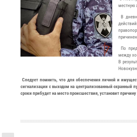
местную 
В дневн
действий
правопор
причинен
По пред
между хо
В резуль
Новокузн
Следует помнить, что для обеспечения личной и имущес
сигнализации с выходом на централизованный охранный пу
сроки прибудет на место происшествия, установит причин