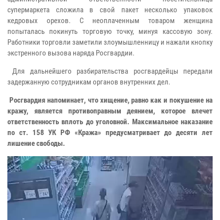
супермаркета сложила в свой пакет несколько упаковок
кедровых орехов. С неоплаченным товаром женщина
попыталась покинуть торговую точку, минуя кассовую зону.
Работники торговли заметили злоумышленницу и нажали кнопку
экстренного вызова наряда Росгвардии.
Для дальнейшего разбирательства росгвардейцы передали
задержанную сотрудникам органов внутренних дел.
Росгвардия напоминает, что хищение, равно как и покушение на
кражу, является противоправным деянием, которое влечет
ответственность вплоть до уголовной. Максимальное наказание
по ст. 158 УК РФ «Кража» предусматривает до десяти лет
лишение свободы.