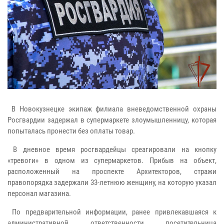
В Новокузнецке экипаж филиала вневедомственной охраны
Росгвардии задержал в супермаркете злоумышленницу, которая
попыталась пронести без оплаты товар.
В дневное время росгвардейцы среагировали на кнопку
«тревоги» в одном из супермаркетов. Прибыв на объект,
расположенный на проспекте Архитекторов, стражи
правопорядка задержали 33-летнюю женщину, на которую указал
персонал магазина.
По предварительной информации, ранее привлекавшаяся к
административной ответственности посетительница