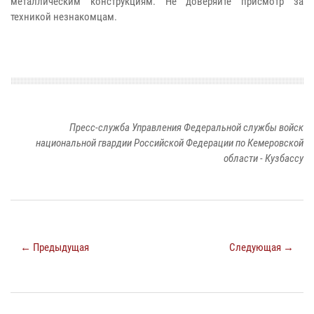
металлическим конструкциям. Не доверяйте присмотр за
техникой незнакомцам.
Пресс-служба Управления Федеральной службы войск
национальной гвардии Российской Федерации по Кемеровской
области - Кузбассу
← Предыдущая
Следующая →