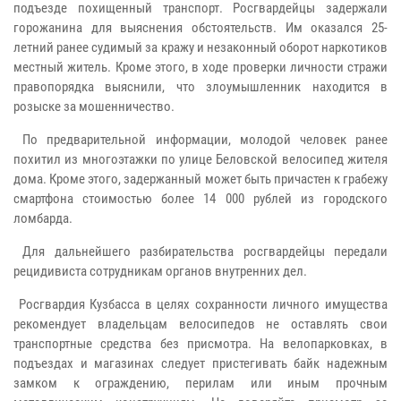
подъезде похищенный транспорт. Росгвардейцы задержали
горожанина для выяснения обстоятельств. Им оказался 25-
летний ранее судимый за кражу и незаконный оборот наркотиков
местный житель. Кроме этого, в ходе проверки личности стражи
правопорядка выяснили, что злоумышленник находится в
розыске за мошенничество.
По предварительной информации, молодой человек ранее
похитил из многоэтажки по улице Беловской велосипед жителя
дома. Кроме этого, задержанный может быть причастен к грабежу
смартфона стоимостью более 14 000 рублей из городского
ломбарда.
Для дальнейшего разбирательства росгвардейцы передали
рецидивиста сотрудникам органов внутренних дел.
Росгвардия Кузбасса в целях сохранности личного имущества
рекомендует владельцам велосипедов не оставлять свои
транспортные средства без присмотра. На велопарковках, в
подъездах и магазинах следует пристегивать байк надежным
замком к ограждению, перилам или иным прочным