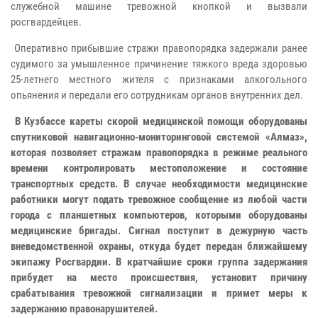
служебной машине тревожной кнопкой и вызвали
росгвардейцев.
Оперативно прибывшие стражи правопорядка задержали ранее
судимого за умышленное причинение тяжкого вреда здоровью
25-летнего местного жителя с признаками алкогольного
опьянения и передали его сотрудникам органов внутренних дел.
В Кузбассе кареты скорой медицинской помощи оборудованы
спутниковой навигационно-мониторинговой системой «Алмаз»,
которая позволяет стражам правопорядка в режиме реального
времени контролировать местоположение и состояние
транспортных средств. В случае необходимости медицинские
работники могут подать тревожное сообщение из любой части
города с планшетных компьютеров, которыми оборудованы
медицинские бригады. Сигнал поступит в дежурную часть
вневедомственной охраны, откуда будет передан ближайшему
экипажу Росгвардии. В кратчайшие сроки группа задержания
прибудет на место происшествия, установит причину
срабатывания тревожной сигнализации и примет меры к
задержанию правонарушителей.