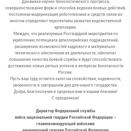
Динамика научно-технологического прогресса,
совершенствование форм и способов ведения боевых действий,
постоянная модернизация робототехники и средств связи во
многом определяют перспективы развития ведомственной
артиллерии.
Убежден, что реализуемые Росгвардией мероприятия по
укреплению потенциала артиллерийских подразделений,
расширению возможностей кадрового и материально-
технического обеспечения их деятельности, обеспечат
повышение качества боевой службы и будут способствовать
достижению новых ратных успехов в интересах безопасности
России.
Пусть ваш труд остается залогом спокойствия, надежности,
уверенности в завтрашнем дне для нашего государства.
Добра, благополучия и здоровья вам и вашим близким!
С праздником!
Директор Федеральной службы
войск национальной гвардии Российской Федерации –
главнокомандующий войсками
национальной гвардии Российской Федерации