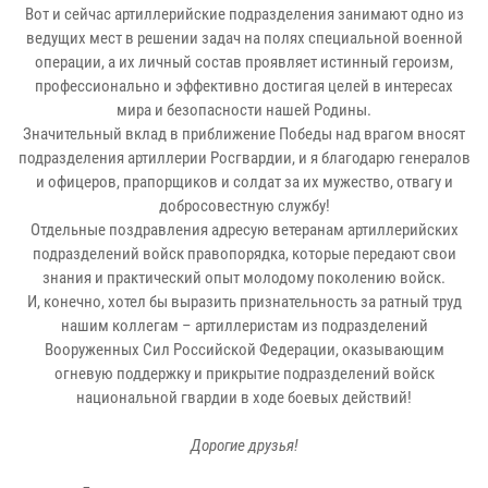
Вот и сейчас артиллерийские подразделения занимают одно из
ведущих мест в решении задач на полях специальной военной
операции, а их личный состав проявляет истинный героизм,
профессионально и эффективно достигая целей в интересах
мира и безопасности нашей Родины.
Значительный вклад в приближение Победы над врагом вносят
подразделения артиллерии Росгвардии, и я благодарю генералов
и офицеров, прапорщиков и солдат за их мужество, отвагу и
добросовестную службу!
Отдельные поздравления адресую ветеранам артиллерийских
подразделений войск правопорядка, которые передают свои
знания и практический опыт молодому поколению войск.
И, конечно, хотел бы выразить признательность за ратный труд
нашим коллегам – артиллеристам из подразделений
Вооруженных Сил Российской Федерации, оказывающим
огневую поддержку и прикрытие подразделений войск
национальной гвардии в ходе боевых действий!
Дорогие друзья!