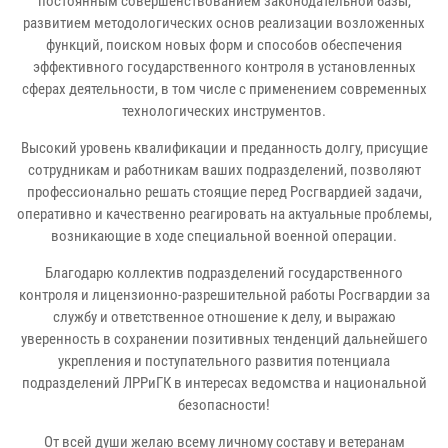
постоянным совершенствованием законодательной базы,
развитием методологических основ реализации возложенных
функций, поиском новых форм и способов обеспечения
эффективного государственного контроля в установленных
сферах деятельности, в том числе с применением современных
технологических инструментов.
Высокий уровень квалификации и преданность долгу, присущие
сотрудникам и работникам ваших подразделений, позволяют
профессионально решать стоящие перед Росгвардией задачи,
оперативно и качественно реагировать на актуальные проблемы,
возникающие в ходе специальной военной операции.
Благодарю коллектив подразделений государственного
контроля и лицензионно-разрешительной работы Росгвардии за
службу и ответственное отношение к делу, и выражаю
уверенность в сохранении позитивных тенденций дальнейшего
укрепления и поступательного развития потенциала
подразделений ЛРРиГК в интересах ведомства и национальной
безопасности!
От всей души желаю всему личному составу и ветеранам