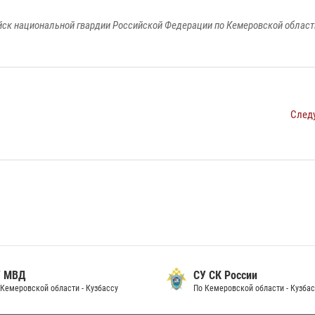
к национальной гвардии Российской Федерации по Кемеровской области
След
 МВД
СУ СК России
Кемеровской области - Кузбассу
По Кемеровской области - Кузбас