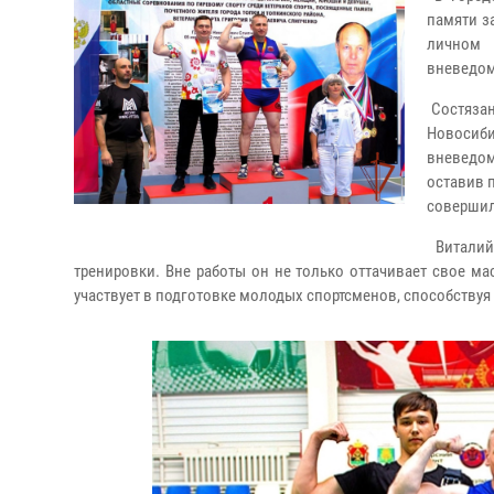
памяти з
личном 
вневедом
Состязан
Новосиб
вневедом
оставив 
совершил
Виталий 
тренировки. Вне работы он не только оттачивает свое мас
участвует в подготовке молодых спортсменов, способствуя