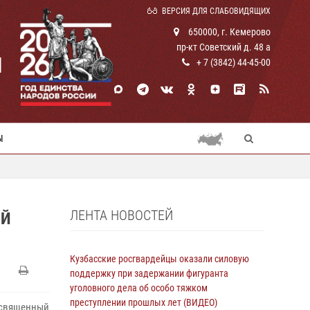
ВЕРСИЯ ДЛЯ СЛАБОВИДЯЩИХ
650000, г. Кемерово
пр-кт Советский д. 48 а
И
+ 7 (3842) 44-45-00
Ы
ЛЕНТА НОВОСТЕЙ
ИЙ
Кузбасские росгвардейцы оказали силовую
поддержку при задержании фигуранта
уголовного дела об особо тяжком
преступлении прошлых лет (ВИДЕО)
освященный