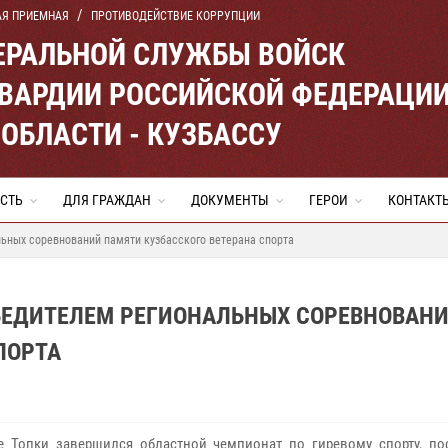
АЯ ПРИЕМНАЯ
ПРОТИВОДЕЙСТВИЕ КОРРУПЦИИ
ЕРАЛЬНОЙ СЛУЖБЫ ВОЙСК
ВАРДИИ РОССИЙСКОЙ ФЕДЕРАЦИ
ОБЛАСТИ - КУЗБАССУ
СТЬ
ДЛЯ ГРАЖДАН
ДОКУМЕНТЫ
ГЕРОИ
КОНТАКТ
льных соревнований памяти кузбасского ветерана спорта
ОБЕДИТЕЛЕМ РЕГИОНАЛЬНЫХ СОРЕВНОВАН
ПОРТА
 Топки завершился областной чемпионат по гиревому спорту, п