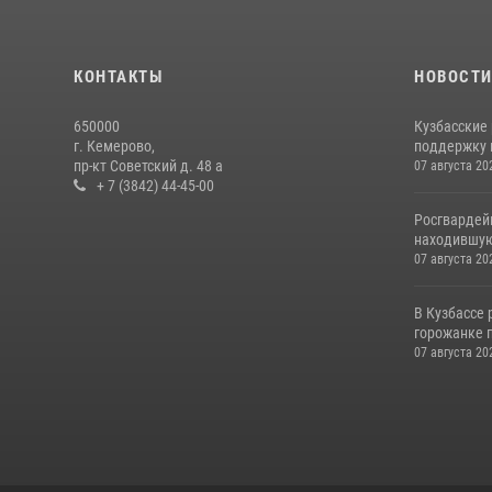
КОНТАКТЫ
НОВОСТ
650000
Кузбасские
г. Кемерово,
поддержку 
пр-кт Советский д. 48 а
07 августа 20
+ 7 (3842) 44-45-00
Росгвардей
находившую
07 августа 20
В Кузбассе
горожанке 
07 августа 20