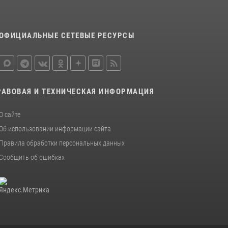
20 июля 2026, 08:52
1
Росгвардейцы задержали новокузнечанку
при попытке вынести из гипермаркета
ОФИЦИАЛЬНЫЕ СЕТЕВЫЕ РЕСУРСЫ
товары на 13 тысяч рублей (ВИДЕО)
16 июля 2026, 06:43
1
1
РАВОВАЯ И ТЕХНИЧЕСКАЯ ИНФОРМАЦИЯ
О сайте
Об использовании информации сайта
Правила обработки персональных данных
Сообщить об ошибках