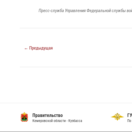
Пресс-служба Управления Федеральной службы войс
← Предыдущая
Правительство
ГУ
Кемеровской области - Кузбасса
По 