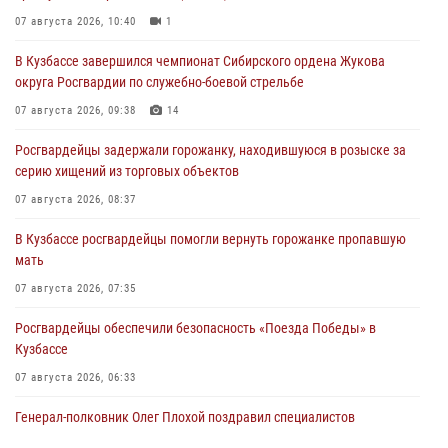
07 августа 2026, 10:40
1
В Кузбассе завершился чемпионат Сибирского ордена Жукова
округа Росгвардии по служебно-боевой стрельбе
07 августа 2026, 09:38
14
Росгвардейцы задержали горожанку, находившуюся в розыске за
серию хищений из торговых объектов
07 августа 2026, 08:37
В Кузбассе росгвардейцы помогли вернуть горожанке пропавшую
мать
07 августа 2026, 07:35
Росгвардейцы обеспечили безопасность «Поезда Победы» в
Кузбассе
07 августа 2026, 06:33
Генерал-полковник Олег Плохой поздравил специалистов
организационно-штатных подразделений Росгвардии с