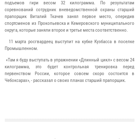
подъемов гири весом 32 килограмма. По результатам
соревнований сотрудник вневедомственной охраны старший
прапорщик Виталий Ткачев занял первое место, опередив
спортсменов из Прокопьевска и Кемеровского муниципального
округа, которые заняли второе и третье места соответственно.
11 марта росгвардеец выступит на кубке Кузбасса в поселке
Промышленном.
«Там я буду выступать в упражнении «Длинный цикл» с весом 24
килограмма, это будет контрольная тренировка перед
первенством России, которое совсем скоро состоится в
Чебоксарах», - рассказал о своих планах старший прапорщик.