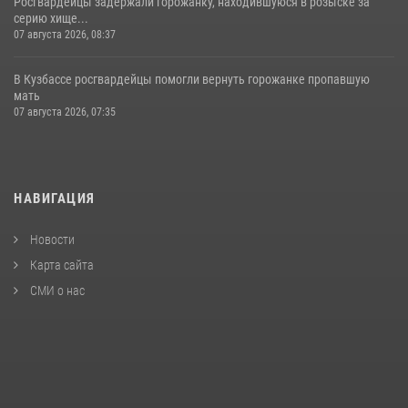
Росгвардейцы задержали горожанку, находившуюся в розыске за
серию хище...
07 августа 2026, 08:37
В Кузбассе росгвардейцы помогли вернуть горожанке пропавшую
мать
07 августа 2026, 07:35
НАВИГАЦИЯ
Новости
Карта сайта
СМИ о нас