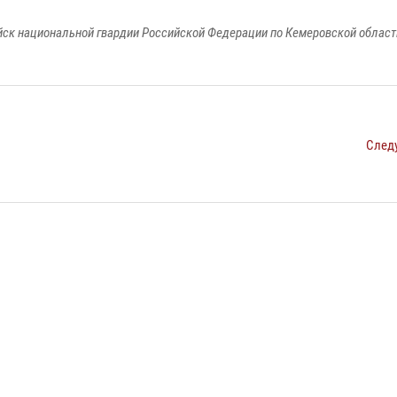
к национальной гвардии Российской Федерации по Кемеровской области
След