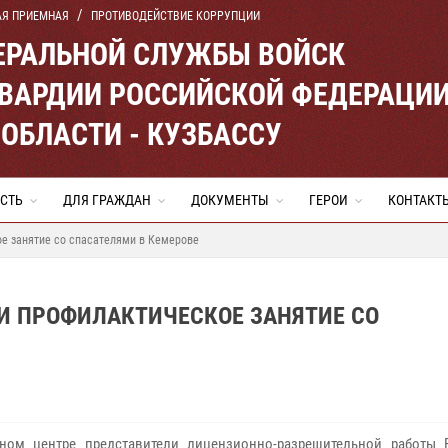
АЯ ПРИЕМНАЯ
ПРОТИВОДЕЙСТВИЕ КОРРУПЦИИ
ЕРАЛЬНОЙ СЛУЖБЫ ВОЙСК
ВАРДИИ РОССИЙСКОЙ ФЕДЕРАЦИ
ОБЛАСТИ - КУЗБАССУ
СТЬ
ДЛЯ ГРАЖДАН
ДОКУМЕНТЫ
ГЕРОИ
КОНТАКТ
е занятие со спасателями в Кемерове
И ПРОФИЛАКТИЧЕСКОЕ ЗАНЯТИЕ СО
ном центре представители лицензионно-разрешительной работы 