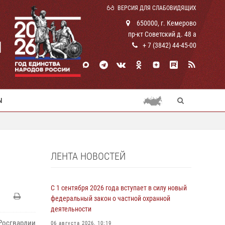
ВЕРСИЯ ДЛЯ СЛАБОВИДЯЩИХ
650000, г. Кемерово
пр-кт Советский д. 48 а
И
+ 7 (3842) 44-45-00
Ы
ЛЕНТА НОВОСТЕЙ
С 1 сентября 2026 года вступает в силу новый
федеральный закон о частной охранной
деятельности
Росгвардии
06 августа 2026, 10:19