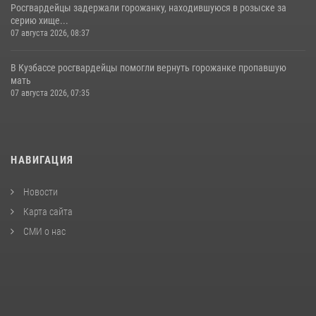
Росгвардейцы задержали горожанку, находившуюся в розыске за
серию хище...
07 августа 2026, 08:37
В Кузбассе росгвардейцы помогли вернуть горожанке пропавшую
мать
07 августа 2026, 07:35
НАВИГАЦИЯ
Новости
Карта сайта
СМИ о нас