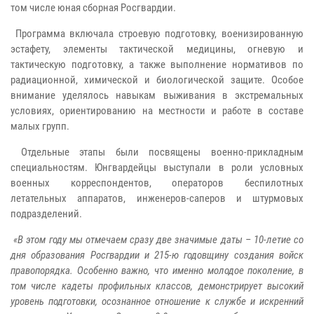
том числе юная сборная Росгвардии.
Программа включала строевую подготовку, военизированную
эстафету, элементы тактической медицины, огневую и
тактическую подготовку, а также выполнение нормативов по
радиационной, химической и биологической защите. Особое
внимание уделялось навыкам выживания в экстремальных
условиях, ориентированию на местности и работе в составе
малых групп.
Отдельные этапы были посвящены военно-прикладным
специальностям. Юнгвардейцы выступали в роли условных
военных корреспондентов, операторов беспилотных
летательных аппаратов, инженеров-саперов и штурмовых
подразделений.
«В этом году мы отмечаем сразу две значимые даты – 10-летие со
дня образования Росгвардии и 215-ю годовщину создания войск
правопорядка. Особенно важно, что именно молодое поколение, в
том числе кадеты профильных классов, демонстрирует высокий
уровень подготовки, осознанное отношение к службе и искренний