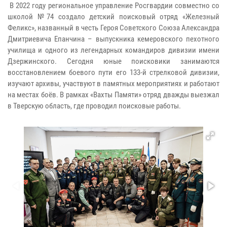
В 2022 году региональное управление Росгвардии совместно со
школой №74 создало детский поисковый отряд «Железный
Феликс», названный в честь Героя Советского Союза Александра
Дмитриевича Епанчина – выпускника кемеровского пехотного
училища и одного из легендарных командиров дивизии имени
Дзержинского. Сегодня юные поисковики занимаются
восстановлением боевого пути его 133-й стрелковой дивизии,
изучают архивы, участвуют в памятных мероприятиях и работают
на местах боёв. В рамках «Вахты Памяти» отряд дважды выезжал
в Тверскую область, где проводил поисковые работы.