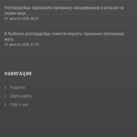
Росгвардейцы задержали горожанку, находившуюся в розыске за
серию хище...
07 августа 2026, 08:37
В Кузбассе росгвардейцы помогли вернуть горожанке пропавшую
мать
07 августа 2026, 07:35
НАВИГАЦИЯ
Новости
Карта сайта
СМИ о нас