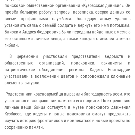
поисковой общественной организации «Кузбасская дивизия». Он
провёл большую работу: запросы, переписка, сверка данных со
всеми профильными службами. Благодаря этому удалось
установить связь с семьёй солдата и вернуть его имя потомкам.
Близким Андрея Федоровича были переданы найденные вместе с
его останками личные вещи, а также капсула с землёй с места
гибели.
В церемонии участвовали представители ведомств и
общественных организаций, поисковики, архивисты и
патриотические объединения региона. Кадеты Росгвардии
участвовали в возложении цветов и сопровождали ключевые
элементы ритуала.
Родственники красноармейца выразили благодарность всем, кто
участвовал в возвращении памяти о его подвиге. По их решению
личные вещи бойца останутся в музее поискового движения
Кузбасса, где кадеты и юные поисковики смогут продолжать
изучать историю фронтовиков и вовлекаться в новые проекты по
сохранению памяти.