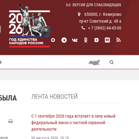
ВЕРСИЯ ДЛЯ СЛАБОВИДЯЩИХ
650000, г. Кемерово
пр-кт Советский д. 48 а
И
+ 7 (3842) 44-45-00
Ы
ЛЕНТА НОВОСТЕЙ
 БЫЛА
С 1 сентября 2026 года вступает в силу новый
федеральный закон о частной охранной
деятельности
иков
06 августа 2026, 10:19