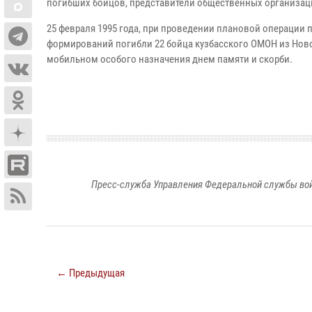
погибших бойцов, представители общественных организаци
25 февраля 1995 года, при проведении плановой операции 
формирований погибли 22 бойца кузбасского ОМОН из Новоку
мобильном особого назначения днем памяти и скорби.
Пресс-служба Управления Федеральной службы войс
← Предыдущая