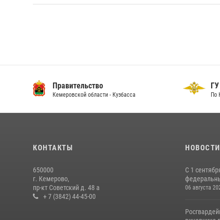
Правительство
ГУ
Кемеровской области - Кузбасса
По 
КОНТАКТЫ
НОВОСТ
650000
С 1 сентябр
г. Кемерово,
федеральный
пр-кт Советский д. 48 а
06 августа 20
+ 7 (3842) 44-45-00
Росгвардей