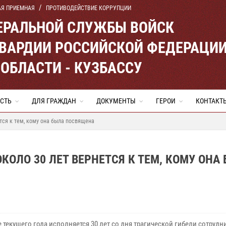
АЯ ПРИЕМНАЯ
ПРОТИВОДЕЙСТВИЕ КОРРУПЦИИ
ЕРАЛЬНОЙ СЛУЖБЫ ВОЙСК
ВАРДИИ РОССИЙСКОЙ ФЕДЕРАЦИ
ОБЛАСТИ - КУЗБАССУ
СТЬ
ДЛЯ ГРАЖДАН
ДОКУМЕНТЫ
ГЕРОИ
КОНТАКТ
тся к тем, кому она была посвящена
КОЛО 30 ЛЕТ ВЕРНЕТСЯ К ТЕМ, КОМУ ОНА
 текущего года исполняется 30 лет со дня трагической гибели сотрудн