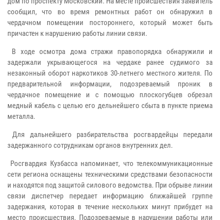
дом по проспекту Московский. На месте происшествия заявитель
сообщил, что во время ремонтных работ он обнаружил в
чердачном помещении постороннего, который может быть
причастен к нарушению работы линии связи.
В ходе осмотра дома стражи правопорядка обнаружили и
задержали укрывающегося на чердаке ранее судимого за
незаконный оборот наркотиков 30-летнего местного жителя. По
предварительной информации, подозреваемый проник в
чердачное помещение и с помощью плоскогубцев обрезал
медный кабель с целью его дельнейшего сбыта в пункте приема
металла.
Для дальнейшего разбирательства росгвардейцы передали
задержанного сотрудникам органов внутренних дел.
Росгвардия Кузбасса напоминает, что телекоммуникационные
сети региона оснащены техническими средствами безопасности
и находятся под защитой силового ведомства. При обрыве линии
связи диспетчер передает информацию ближайшей группе
задержания, которая в течение нескольких минут прибудет на
место происшествия. Подозреваемые в нарушении работы или