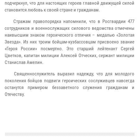
подчеркнул, что для настоящих героев главной движущей силой
становится любовь к своей стране и гражданам.
Стражам правопорядка напомнили, что в Росгвардии 477
сотрудников и военнослужащих силового ведомства отмечены
наивысшим знаком героического отличия – медалью «Золотая
Звезда». Из них троим бойцам-кузбассовцам присвоено звание
«Героя России» посмертно. Это старший лейтенант Сергей
Цветков, капитан милиции Алексей Отческих, сержант милиции
Станислав Амелин.
Священнослужитель выразил надежду, что для молодого
поколения бойцов подвиги героических сослуживцев навсегда
останутся примером беззаветного служения гражданам и
Отечеству.