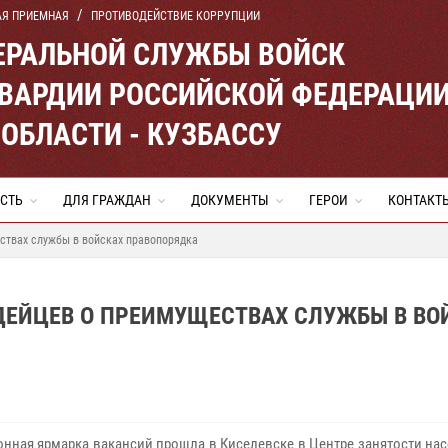
АЯ ПРИЕМНАЯ
ПРОТИВОДЕЙСТВИЕ КОРРУПЦИИ
ЕРАЛЬНОЙ СЛУЖБЫ ВОЙСК
ВАРДИИ РОССИЙСКОЙ ФЕДЕРАЦИ
ОБЛАСТИ - КУЗБАССУ
СТЬ
ДЛЯ ГРАЖДАН
ДОКУМЕНТЫ
ГЕРОИ
КОНТАКТ
ствах службы в войсках правопорядка
ДЕЙЦЕВ О ПРЕИМУЩЕСТВАХ СЛУЖБЫ В ВО
нная ярмарка вакансий прошла в Киселевске в Центре занятости на