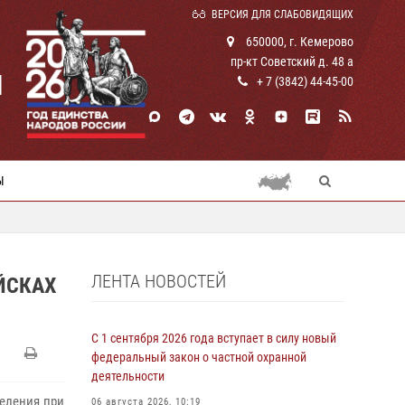
ВЕРСИЯ ДЛЯ СЛАБОВИДЯЩИХ
650000, г. Кемерово
пр-кт Советский д. 48 а
И
+ 7 (3842) 44-45-00
Ы
ЛЕНТА НОВОСТЕЙ
ЙСКАХ
С 1 сентября 2026 года вступает в силу новый
федеральный закон о частной охранной
деятельности
селения при
06 августа 2026, 10:19