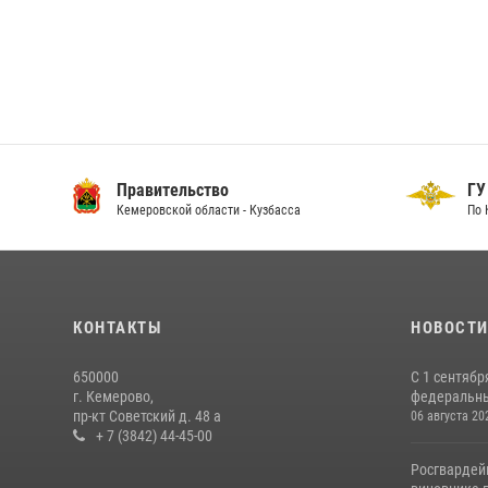
Правительство
ГУ
Кемеровской области - Кузбасса
По 
КОНТАКТЫ
НОВОСТ
650000
С 1 сентябр
г. Кемерово,
федеральный
пр-кт Советский д. 48 а
06 августа 20
+ 7 (3842) 44-45-00
Росгвардей