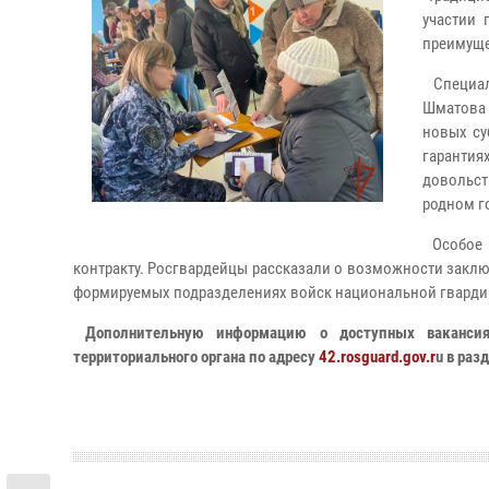
участии 
преимуще
Специал
Шматова
новых су
гарантия
довольст
родном г
Особое 
контракту. Росгвардейцы рассказали о возможности заключ
формируемых подразделениях войск национальной гвардии
Дополнительную информацию о доступных вакансия
территориального органа по адресу
42.rosguard.gov.r
u в ра