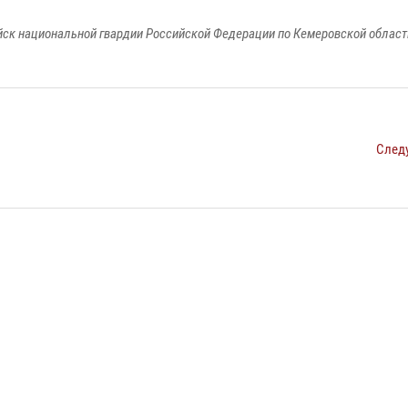
к национальной гвардии Российской Федерации по Кемеровской области
След