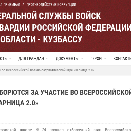
АЯ ПРИЕМНАЯ
ПРОТИВОДЕЙСТВИЕ КОРРУПЦИИ
ЕРАЛЬНОЙ СЛУЖБЫ ВОЙСК
ВАРДИИ РОССИЙСКОЙ ФЕДЕРАЦИ
ОБЛАСТИ - КУЗБАССУ
СТЬ
ДЛЯ ГРАЖДАН
ДОКУМЕНТЫ
ГЕРОИ
КОНТАКТ
 во Всероссийской военно-патриотической игре «Зарница 2.0»
БОРЮТСЯ ЗА УЧАСТИЕ ВО ВСЕРОССИЙСКО
АРНИЦА 2.0»
овской школе №74 прошел отборочный этап Всероссийско