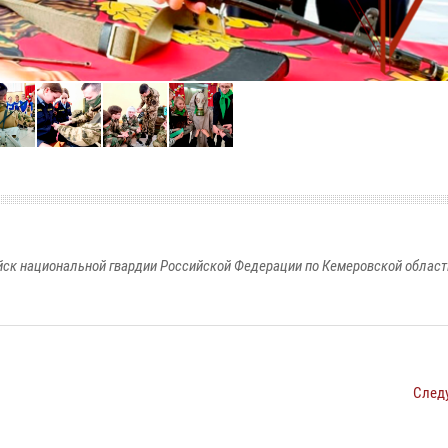
к национальной гвардии Российской Федерации по Кемеровской области
След