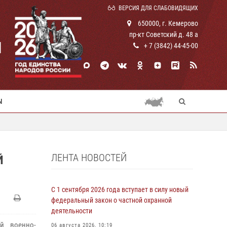
ВЕРСИЯ ДЛЯ СЛАБОВИДЯЩИХ
650000, г. Кемерово
пр-кт Советский д. 48 а
И
+ 7 (3842) 44-45-00
Ы
ЛЕНТА НОВОСТЕЙ
Й
С 1 сентября 2026 года вступает в силу новый
федеральный закон о частной охранной
деятельности
й военно-
06 августа 2026, 10:19