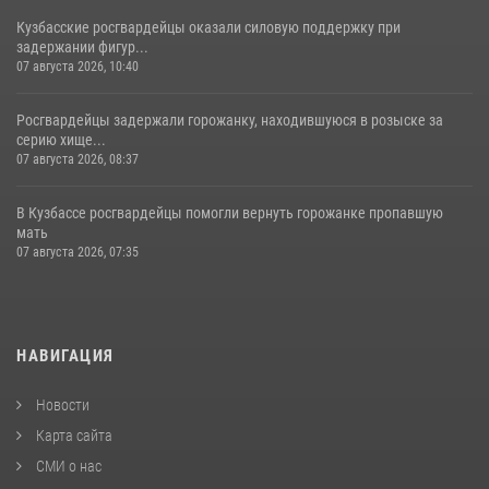
Кузбасские росгвардейцы оказали силовую поддержку при
задержании фигур...
07 августа 2026, 10:40
Росгвардейцы задержали горожанку, находившуюся в розыске за
серию хище...
07 августа 2026, 08:37
В Кузбассе росгвардейцы помогли вернуть горожанке пропавшую
мать
07 августа 2026, 07:35
НАВИГАЦИЯ
Новости
Карта сайта
СМИ о нас