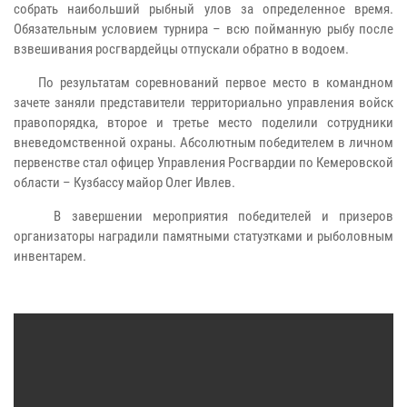
собрать наибольший рыбный улов за определенное время.
Обязательным условием турнира – всю пойманную рыбу после
взвешивания росгвардейцы отпускали обратно в водоем.
По результатам соревнований первое место в командном
зачете заняли представители территориально управления войск
правопорядка, второе и третье место поделили сотрудники
вневедомственной охраны. Абсолютным победителем в личном
первенстве стал офицер Управления Росгвардии по Кемеровской
области – Кузбассу майор Олег Ивлев.
В завершении мероприятия победителей и призеров
организаторы наградили памятными статуэтками и рыболовным
инвентарем.