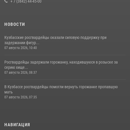
+ 7 (3842) 44-45-00
НОВОСТИ
Кузбасские росгвардейцы оказали силовую поддержку при
задержании фигур...
07 августа 2026, 10:40
Росгвардейцы задержали горожанку, находившуюся в розыске за
серию хище...
07 августа 2026, 08:37
В Кузбассе росгвардейцы помогли вернуть горожанке пропавшую
мать
07 августа 2026, 07:35
НАВИГАЦИЯ