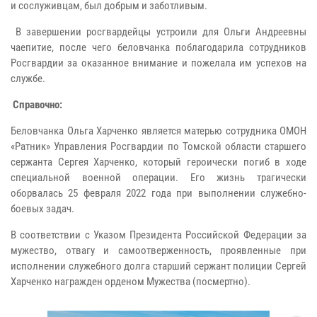
и сослуживцам, был добрым и заботливым.
В завершении росгвардейцы устроили для Ольги Андреевны
чаепитие, после чего беловчанка поблагодарила сотрудников
Росгвардии за оказанное внимание и пожелала им успехов на
службе.
Справочно:
Беловчанка Ольга Харченко является матерью сотрудника ОМОН
«Ратник» Управления Росгвардии по Томской области старшего
сержанта Сергея Харченко, который героически погиб в ходе
специальной военной операции. Его жизнь трагически
оборвалась 25 февраля 2022 года при выполнении служебно-
боевых задач.
В соответствии с Указом Президента Российской Федерации за
мужество, отвагу и самоотверженность, проявленные при
исполнении служебного долга старший сержант полиции Сергей
Харченко награжден орденом Мужества (посмертно).