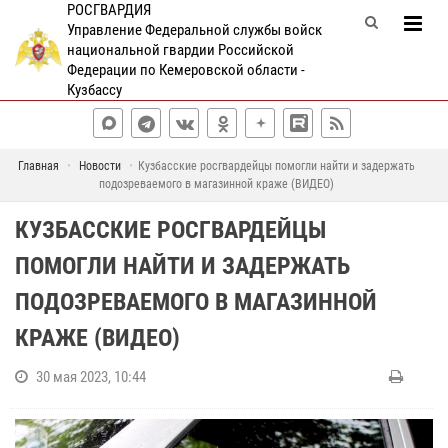
РОСГВАРДИЯ
Управление Федеральной службы войск
национальной гвардии Российской
Федерации по Кемеровской области -
Кузбассу
Главная
Новости
Кузбасские росгвардейцы помогли найти и задержать
подозреваемого в магазинной краже (ВИДЕО)
КУЗБАССКИЕ РОСГВАРДЕЙЦЫ
ПОМОГЛИ НАЙТИ И ЗАДЕРЖАТЬ
ПОДОЗРЕВАЕМОГО В МАГАЗИННОЙ
КРАЖЕ (ВИДЕО)
30 мая 2023, 10:44