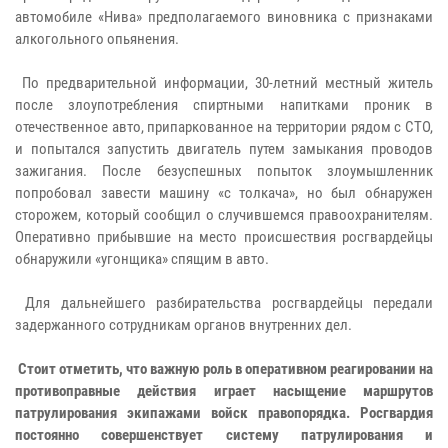
автомобиле «Нива» предполагаемого виновника с признаками
алкогольного опьянения.
По предварительной информации, 30-летний местный житель
после злоупотребления спиртными напитками проник в
отечественное авто, припаркованное на территории рядом с СТО,
и попытался запустить двигатель путем замыкания проводов
зажигания. После безуспешных попыток злоумышленник
попробовал завести машину «с толкача», но был обнаружен
сторожем, который сообщил о случившемся правоохранителям.
Оперативно прибывшие на место происшествия росгвардейцы
обнаружили «угонщика» спящим в авто.
Для дальнейшего разбирательства росгвардейцы передали
задержанного сотрудникам органов внутренних дел.
Стоит отметить, что важную роль в оперативном реагировании на
противоправные действия играет насыщение маршрутов
патрулирования экипажами войск правопорядка. Росгвардия
постоянно совершенствует систему патрулирования и