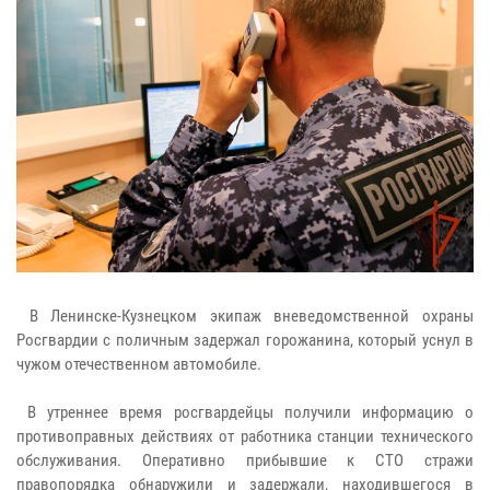
В Ленинске-Кузнецком экипаж вневедомственной охраны
Росгвардии с поличным задержал горожанина, который уснул в
чужом отечественном автомобиле.
В утреннее время росгвардейцы получили информацию о
противоправных действиях от работника станции технического
обслуживания. Оперативно прибывшие к СТО стражи
правопорядка обнаружили и задержали, находившегося в