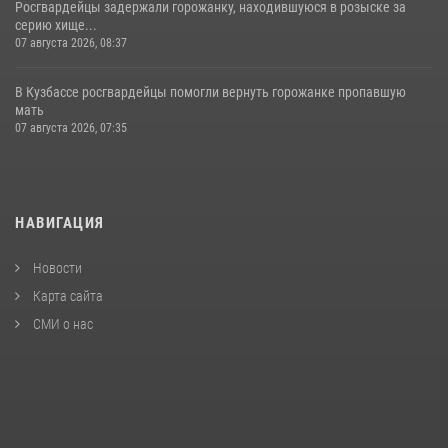
Росгвардейцы задержали горожанку, находившуюся в розыске за
серию хище...
07 августа 2026, 08:37
В Кузбассе росгвардейцы помогли вернуть горожанке пропавшую
мать
07 августа 2026, 07:35
НАВИГАЦИЯ
Новости
Карта сайта
СМИ о нас