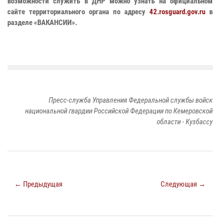
возможности служить в ДНР можно узнать на официальном
сайте территориального органа по адресу
42.rosguard.gov.ru
в
разделе «ВАКАНСИИ».
Пресс-служба Управления Федеральной службы войск
национальной гвардии Российской Федерации по Кемеровской
области - Кузбассу
← Предыдущая
Следующая →