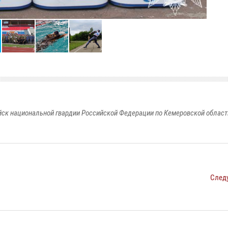
к национальной гвардии Российской Федерации по Кемеровской области
След