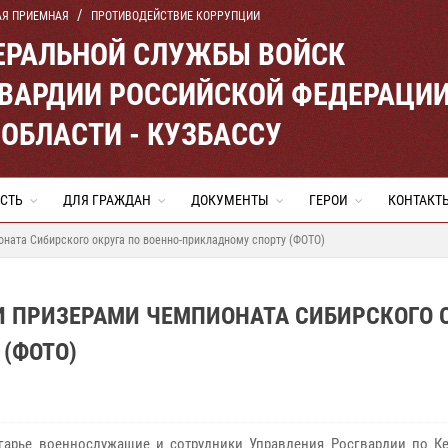
АЯ ПРИЕМНАЯ
ПРОТИВОДЕЙСТВИЕ КОРРУПЦИИ
ЕРАЛЬНОЙ СЛУЖБЫ ВОЙСК
ВАРДИИ РОССИЙСКОЙ ФЕДЕРАЦИ
ОБЛАСТИ - КУЗБАССУ
СТЬ
ДЛЯ ГРАЖДАН
ДОКУМЕНТЫ
ГЕРОИ
КОНТАКТ
ната Сибирского округа по военно-прикладному спорту (ФОТО)
И ПРИЗЕРАМИ ЧЕМПИОНАТА СИБИРСКОГО 
(ФОТО)
арье военнослужащие и сотрудники Управления Росгвардии по К