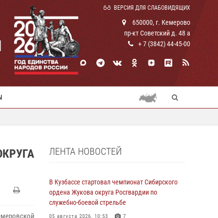
ВЕРСИЯ ДЛЯ СЛАБОВИДЯЩИХ
650000, г. Кемерово
пр-кт Советский д. 48 а
И
+ 7 (3842) 44-45-00
Ы
ЛЕНТА НОВОСТЕЙ
ОКРУГА
В Кузбассе стартовал чемпионат Сибирского
ордена Жукова округа Росгвардии по
служебно-боевой стрельбе
емеровской
05 августа 2026, 10:53
7