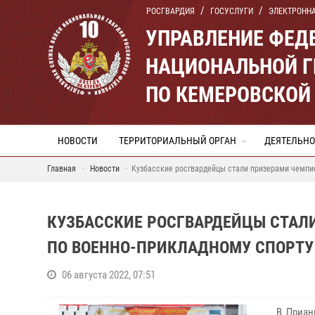
РОСГВАРДИЯ
ГОСУСЛУГИ
ЭЛЕКТРОНН
УПРАВЛЕНИЕ ФЕД
НАЦИОНАЛЬНОЙ Г
ПО КЕМЕРОВСКОЙ 
НОВОСТИ
ТЕРРИТОРИАЛЬНЫЙ ОРГАН
ДЕЯТЕЛЬНО
Главная
Новости
Кузбасские росгвардейцы стали призерами чемпио
КУЗБАССКИЕ РОСГВАРДЕЙЦЫ СТАЛ
ПО ВОЕННО-ПРИКЛАДНОМУ СПОРТУ 
06 августа 2022, 07:51
В Прианг