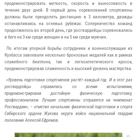
продемонстрировать меткость, скорость и выносливость в
течение двух дней. В первый день соревнований спортсмены
должны были преодолеть дистанцию в 3 километра, дважды
останавливаясь на огневых рубежах. Соперничество команд
продолжилось во второй день, где росгвардейцы соревновались
в беге на 3 км среди женщин и на 5 км среди мужчин.
По итогам упорной борьбы сотрудники и военнослужащие из
Кузбасса завоевали несколько бронзовых медалей как в рамках
служебного биатлона, так и легкоатлетического кросса,
продемонстрировав слаженность и высокий уровень мастерства.
«Уровень подготовки спортсменов растёт каждый год. И в этот раз
росгвардейцы справились со всеми испытаниями,
продемонстрировав достойную физическую подготовку,
профессионализм. Лучшие спортсмены отправятся на чемпионат
Росгвардии», – отметил начальник физической подготовки и спорта
Сибирского ордена Жукова округа войск национальной гвардии
полковник Алексей Ефремов.