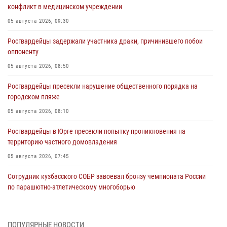
конфликт в медицинском учреждении
05 августа 2026, 09:30
Росгвардейцы задержали участника драки, причинившего побои
оппоненту
05 августа 2026, 08:50
Росгвардейцы пресекли нарушение общественного порядка на
городском пляже
05 августа 2026, 08:10
Росгвардейцы в Юрге пресекли попытку проникновения на
территорию частного домовладения
05 августа 2026, 07:45
Сотрудник кузбасского СОБР завоевал бронзу чемпионата России
по парашютно-атлетическому многоборью
04 августа 2026, 10:48
2
Кузбассовцы высоко оценили качество предоставления
ПОПУЛЯРНЫЕ НОВОСТИ