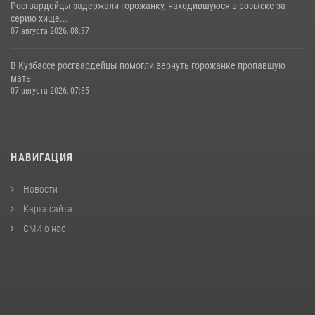
Росгвардейцы задержали горожанку, находившуюся в розыске за
серию хище...
07 августа 2026, 08:37
В Кузбассе росгвардейцы помогли вернуть горожанке пропавшую
мать
07 августа 2026, 07:35
НАВИГАЦИЯ
Новости
Карта сайта
СМИ о нас