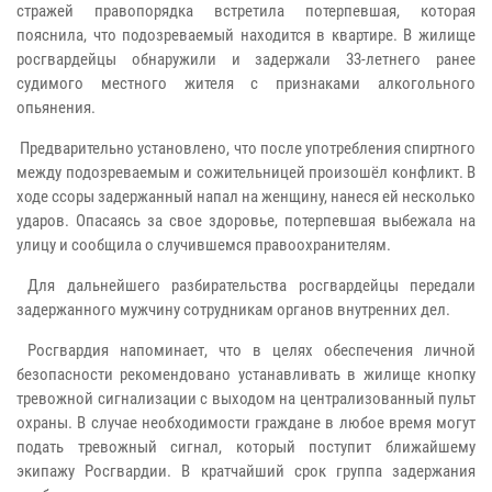
стражей правопорядка встретила потерпевшая, которая
пояснила, что подозреваемый находится в квартире. В жилище
росгвардейцы обнаружили и задержали 33-летнего ранее
судимого местного жителя с признаками алкогольного
опьянения.
Предварительно установлено, что после употребления спиртного
между подозреваемым и сожительницей произошёл конфликт. В
ходе ссоры задержанный напал на женщину, нанеся ей несколько
ударов. Опасаясь за свое здоровье, потерпевшая выбежала на
улицу и сообщила о случившемся правоохранителям.
Для дальнейшего разбирательства росгвардейцы передали
задержанного мужчину сотрудникам органов внутренних дел.
Росгвардия напоминает, что в целях обеспечения личной
безопасности рекомендовано устанавливать в жилище кнопку
тревожной сигнализации с выходом на централизованный пульт
охраны. В случае необходимости граждане в любое время могут
подать тревожный сигнал, который поступит ближайшему
экипажу Росгвардии. В кратчайший срок группа задержания