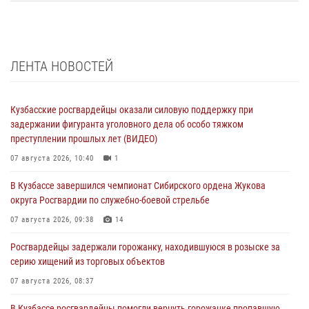
ЛЕНТА НОВОСТЕЙ
Кузбасские росгвардейцы оказали силовую поддержку при
задержании фигуранта уголовного дела об особо тяжком
преступлении прошлых лет (ВИДЕО)
07 августа 2026, 10:40
1
В Кузбассе завершился чемпионат Сибирского ордена Жукова
округа Росгвардии по служебно-боевой стрельбе
07 августа 2026, 09:38
14
Росгвардейцы задержали горожанку, находившуюся в розыске за
серию хищений из торговых объектов
07 августа 2026, 08:37
В Кузбассе росгвардейцы помогли вернуть горожанке пропавшую