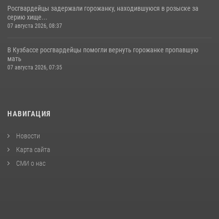
Росгвардейцы задержали горожанку, находившуюся в розыске за
серию хище...
07 августа 2026, 08:37
В Кузбассе росгвардейцы помогли вернуть горожанке пропавшую
мать
07 августа 2026, 07:35
НАВИГАЦИЯ
Новости
Карта сайта
СМИ о нас