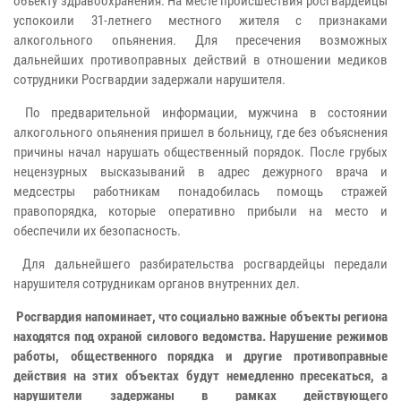
объекту здравоохранения. На месте происшествия росгвардейцы
успокоили 31-летнего местного жителя с признаками
алкогольного опьянения. Для пресечения возможных
дальнейших противоправных действий в отношении медиков
сотрудники Росгвардии задержали нарушителя.
По предварительной информации, мужчина в состоянии
алкогольного опьянения пришел в больницу, где без объяснения
причины начал нарушать общественный порядок. После грубых
нецензурных высказываний в адрес дежурного врача и
медсестры работникам понадобилась помощь стражей
правопорядка, которые оперативно прибыли на место и
обеспечили их безопасность.
Для дальнейшего разбирательства росгвардейцы передали
нарушителя сотрудникам органов внутренних дел.
Росгвардия напоминает, что социально важные объекты региона
находятся под охраной силового ведомства. Нарушение режимов
работы, общественного порядка и другие противоправные
действия на этих объектах будут немедленно пресекаться, а
нарушители задержаны в рамках действующего