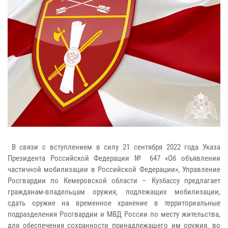
В связи с вступлением в силу 21 сентября 2022 года Указа
Президента Российской Федерации № 647 «Об объявлении
частичной мобилизации в Российской Федерации», Управление
Росгвардии по Кемеровской области – Кузбассу предлагает
гражданам-владельцам оружия, подлежащих мобилизации,
сдать оружие на временное хранение в территориальные
подразделения Росгвардии и МВД России по месту жительства,
для обеспечения сохранности принадлежащего им оружия, во