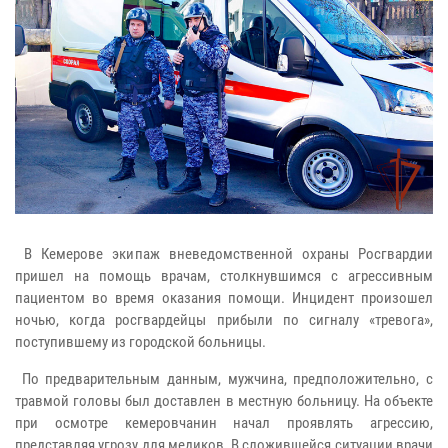
В Кемерове экипаж вневедомственной охраны Росгвардии
пришел на помощь врачам, столкнувшимся с агрессивным
пациентом во время оказания помощи. Инцидент произошел
ночью, когда росгвардейцы прибыли по сигналу «тревога»,
поступившему из городской больницы.
По предварительным данным, мужчина, предположительно, с
травмой головы был доставлен в местную больницу. На объекте
при осмотре кемеровчанин начал проявлять агрессию,
представляя угрозу для медиков. В сложившейся ситуации врачи