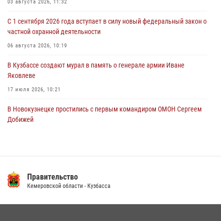
03 августа 2026, 11:32
06 августа 2026, 08:17
1
С 1 сентября 2026 года вступает в силу новый федеральный закон о
Росгвардейцы пресекли противоправные действия и защитили
частной охранной деятельности
новокузнечанку от агрессивного знакомого
06 августа 2026, 10:19
06 августа 2026, 07:16
В Кузбассе создают мурал в память о генерале армии Иване
Яковлеве
17 июля 2026, 10:21
В Новокузнецке простились с первым командиром ОМОН Сергеем
Добижей
12 июля 2026, 06:54
Росгвардейцы задержали горожанина, воспользовавшегося
мотоциклом без разрешения владельца
Правительство
14 июля 2026, 08:52
1
Кемеровской области - Кузбасса
Кузбасский спецназ принял участие в сборе снайперов Сибирского
округа Росгвардии