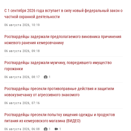
С 1 сентября 2026 года вступает в силу новый федеральный закон о
частной охранной деятельности
06 августа 2026, 10:19
Росгвардейцы задержали предполагаемого виновника причинения
ножевого ранения кемеровчанину
06 августа 2026, 09:18
Росгвардейцы задержали мужчину, повредившего имущество
горожанки
06 августа 2026, 08:17
1
Росгвардейцы пресекли противоправные действия и защитили
новокузнечанку от агрессивного знакомого
06 августа 2026, 07:16
Росгвардейцы пресекли попытку хищения одежды и продуктов
питания из кемеровского магазина (ВИДЕО)
06 августа 2026, 06:08
1
1