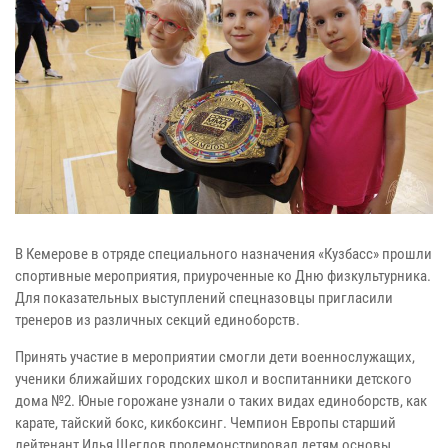
В Кемерове в отряде специального назначения «Кузбасс» прошли
спортивные мероприятия, приуроченные ко Дню физкультурника.
Для показательных выступлений спецназовцы пригласили
тренеров из различных секций единоборств.
Принять участие в мероприятии смогли дети военнослужащих,
ученики ближайших городских школ и воспитанники детского
дома №2. Юные горожане узнали о таких видах единоборств, как
карате, тайский бокс, кикбоксинг. Чемпион Европы старший
лейтенант Илья Щеглов продемонстрировал детям основы