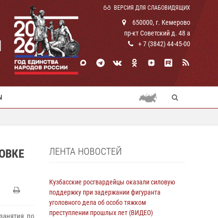
ВЕРСИЯ ДЛЯ СЛАБОВИДЯЩИХ
650000, г. Кемерово
пр-кт Советский д. 48 а
И
+ 7 (3842) 44-45-00
Ы
ЛЕНТА НОВОСТЕЙ
ОВКЕ
Кузбасские росгвардейцы оказали силовую
поддержку при задержании фигуранта
уголовного дела об особо тяжком
преступлении прошлых лет (ВИДЕО)
занятия по