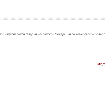
к национальной гвардии Российской Федерации по Кемеровской области
След