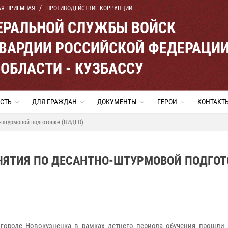
АЯ ПРИЕМНАЯ
ПРОТИВОДЕЙСТВИЕ КОРРУПЦИИ
ЕРАЛЬНОЙ СЛУЖБЫ ВОЙСК
ВАРДИИ РОССИЙСКОЙ ФЕДЕРАЦИ
ОБЛАСТИ - КУЗБАССУ
СТЬ
ДЛЯ ГРАЖДАН
ДОКУМЕНТЫ
ГЕРОИ
КОНТАКТ
-штурмовой подготовке (ВИДЕО)
НЯТИЯ ПО ДЕСАНТНО-ШТУРМОВОЙ ПОДГОТ
роде Новокузнецка в рамках летнего периода обучения прошли 