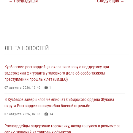
← Предыдущая
Следующая →
ЛЕНТА НОВОСТЕЙ
Кузбасские росгвардейцы оказали силовую поддержку при
задержании фигуранта уголовного дела об особо тяжком
преступлении прошлых лет (ВИДЕО)
07 августа 2026, 10:40
1
В Кузбассе завершился чемпионат Сибирского ордена Жукова
округа Росгвардии по служебно-боевой стрельбе
07 августа 2026, 09:38
14
Росгвардейцы задержали горожанку, находившуюся в розыске за
серию хищений из торговых объектов