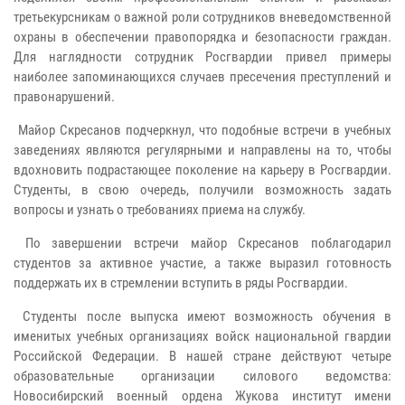
третьекурсникам о важной роли сотрудников вневедомственной
охраны в обеспечении правопорядка и безопасности граждан.
Для наглядности сотрудник Росгвардии привел примеры
наиболее запоминающихся случаев пресечения преступлений и
правонарушений.
Майор Скресанов подчеркнул, что подобные встречи в учебных
заведениях являются регулярными и направлены на то, чтобы
вдохновить подрастающее поколение на карьеру в Росгвардии.
Студенты, в свою очередь, получили возможность задать
вопросы и узнать о требованиях приема на службу.
По завершении встречи майор Скресанов поблагодарил
студентов за активное участие, а также выразил готовность
поддержать их в стремлении вступить в ряды Росгвардии.
Студенты после выпуска имеют возможность обучения в
именитых учебных организациях войск национальной гвардии
Российской Федерации. В нашей стране действуют четыре
образовательные организации силового ведомства:
Новосибирский военный ордена Жукова институт имени