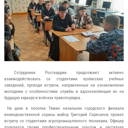
Сотрудники Росгвардии продолжают активно
взаимодействовать со студентами кузбасских учебных
заведений, проводя встречи, направленные на ознакомление
молодежи с особенностями службы и вдохновляющие их на
будущую карьеру в войсках правопорядка.
На днях в поселке Тяжин начальник городского филиала
вневедомственной охраны майор Григорий Скресанов провел
встречу со студентами агропромышленного техникума. Офицер
поделился своим профессиональным опытом и рассказал