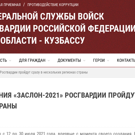
АЯ ПРИЕМНАЯ
ПРОТИВОДЕЙСТВИЕ КОРРУПЦИИ
ЕРАЛЬНОЙ СЛУЖБЫ ВОЙСК
ВАРДИИ РОССИЙСКОЙ ФЕДЕРАЦИ
ОБЛАСТИ - КУЗБАССУ
СТЬ
ДЛЯ ГРАЖДАН
ДОКУМЕНТЫ
ГЕРОИ
КОНТАКТ
Росгвардии пройдут сразу в нескольких регионах страны
НИЯ «ЗАСЛОН-2021» РОСГВАРДИИ ПРОЙДУ
ТРАНЫ
 с 12 по 30 июля 2021 года, впервые с момента своего создания, 