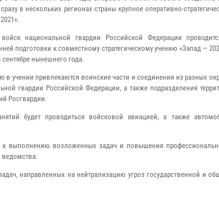
 сразу в нескольких регионах страны крупное оперативно-стратегиче
 2021».
войск национальной гвардии Российской Федерации проводитс
нней подготовки к совместному стратегическому учению «Запад — 202
в сентябре нынешнего года.
ю в учении привлекаются воинские части и соединения из разных ок
ьной гвардии Российской Федерации, а также подразделения терри
ий Росгвардии.
нятий будет проводиться войсковой авиацией, а также автом
к к выполнению возложенных задач и повышения профессиональн
 ведомства.
 задач, направленных на нейтрализацию угроз государственной и о