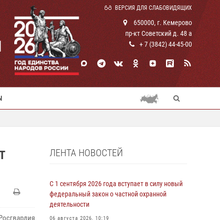
ВЕРСИЯ ДЛЯ СЛАБОВИДЯЩИХ
650000, г. Кемерово
пр-кт Советский д. 48 а
И
+ 7 (3842) 44-45-00
Ы
ЛЕНТА НОВОСТЕЙ
Т
С 1 сентября 2026 года вступает в силу новый
федеральный закон о частной охранной
деятельности
Росгвардия
06 августа 2026, 10:19