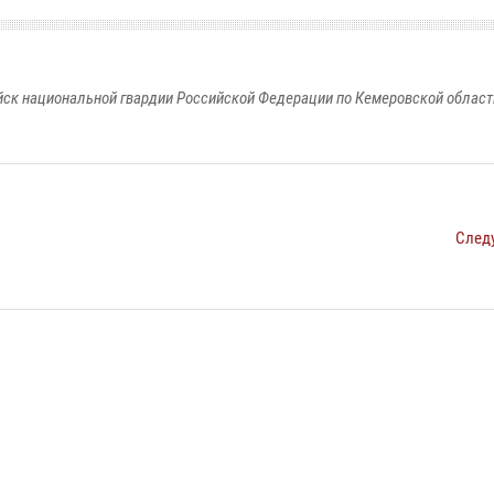
к национальной гвардии Российской Федерации по Кемеровской области
След