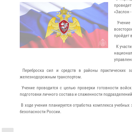
проведет
«Заслон -
Учение 
всесторо
пройдет 
К участи
национал
управлен
Переброска сил и средств в районы практических за
железнодорожным транспортом.
Учение проводится с целью проверки готовности войс
подготовки личного состава и слаженности подразделений
В ходе учения планируется отработка комплекса учебных
безопасности России.