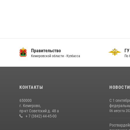
Правительство
ГУ
Кемеровской области - Кузбасса
По 
КОНТАКТЫ
НОВОСТ
650000
С 1 сентябр
г. Кемерово,
федеральный
пр-кт Советский д. 48 а
06 августа 20
+ 7 (3842) 44-45-00
Росгвардей