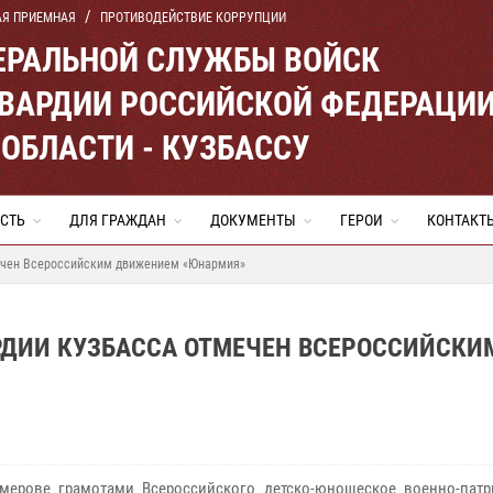
АЯ ПРИЕМНАЯ
ПРОТИВОДЕЙСТВИЕ КОРРУПЦИИ
ЕРАЛЬНОЙ СЛУЖБЫ ВОЙСК
ВАРДИИ РОССИЙСКОЙ ФЕДЕРАЦИ
ОБЛАСТИ - КУЗБАССУ
СТЬ
ДЛЯ ГРАЖДАН
ДОКУМЕНТЫ
ГЕРОИ
КОНТАКТ
мечен Всероссийским движением «Юнармия»
РДИИ КУЗБАССА ОТМЕЧЕН ВСЕРОССИЙСКИ
ове грамотами Всероссийского детско-юношеское военно-патр