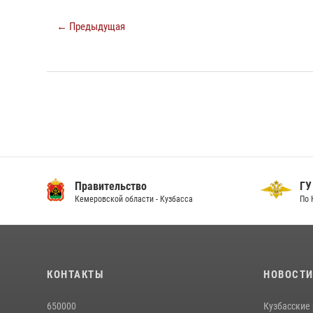
← Предыдущая
Правительство
ГУ
Кемеровской области - Кузбасса
По 
КОНТАКТЫ
НОВОСТ
650000
Кузбасские