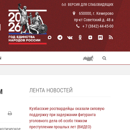
ВЕРСИЯ ДЛЯ СЛАБОВИДЯЩИХ
650000, г. Кемерово
пр-кт Советский д. 48 а
И
+ 7 (3842) 44-45-00
Ы
ЛЕНТА НОВОСТЕЙ
М
Кузбасские росгвардейцы оказали силовую
поддержку при задержании фигуранта
уголовного дела об особо тяжком
преступлении прошлых лет (ВИДЕО)
иотическое