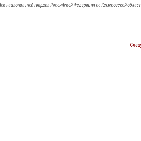
к национальной гвардии Российской Федерации по Кемеровской области
След