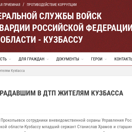
АЯ ПРИЕМНАЯ
ПРОТИВОДЕЙСТВИЕ КОРРУПЦИИ
ЕРАЛЬНОЙ СЛУЖБЫ ВОЙСК
ВАРДИИ РОССИЙСКОЙ ФЕДЕРАЦИ
ОБЛАСТИ - КУЗБАССУ
СТЬ
ДЛЯ ГРАЖДАН
ДОКУМЕНТЫ
ГЕРОИ
КОНТАКТ
ителям Кузбасса
ТРАДАВШИМ В ДТП ЖИТЕЛЯМ КУЗБАССА
 Прокопьевск сотрудники вневедомственной охраны Управления Рос
кой области-Кузбассу младший сержант Станислав Храмов и старши