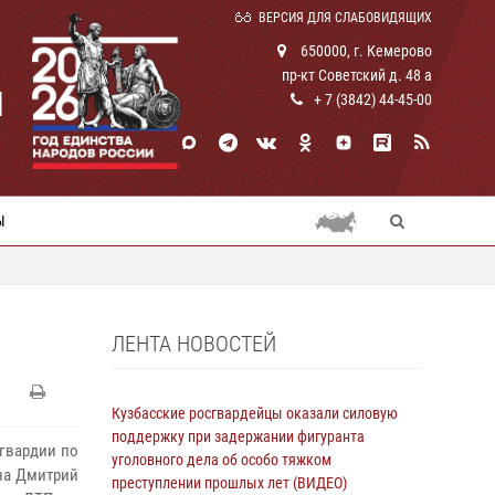
ВЕРСИЯ ДЛЯ СЛАБОВИДЯЩИХ
650000, г. Кемерово
пр-кт Советский д. 48 а
И
+ 7 (3842) 44-45-00
Ы
ЛЕНТА НОВОСТЕЙ
Кузбасские росгвардейцы оказали силовую
поддержку при задержании фигуранта
гвардии по
уголовного дела об особо тяжком
на Дмитрий
преступлении прошлых лет (ВИДЕО)