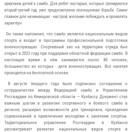
приучаем детей к самбо. Для ребят постарше, которые тренируются
второй-третий год, уже предусмотрена полноценная борьба. Самое
главное для начинающих - настрой, желание побеждать и проявлять
характер».
Он также напомнил, что самбо является национальным видом
спорта и входит в программы профессиональной подготовки
военнослужащих. Спортивный зал на территории отряда был
открыт в 2022 году при поддержке областной федерации самбо. В
настоящее время в нём занимаются около 80 человек,
большинство из которых - дети военнослужащих. Все занятия
проводятся на бесплатной основе.
В августе текущего года было подписано соглашение о
сотрудничестве между Федерацией самбо и Управлением
Росгвардии по Кемеровской области — Кузбассу. Документ стал
важным шагом в развитии спортивного и боевого самбо в
регионе, расширил возможности для тренировок, проведения
соревнований и привлечения молодёжи к занятиям спортом.
Территориальное управление Росгвардии в Кузбассе
рассматривает развитие национальных видов спорта и