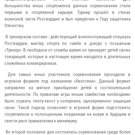
большинства юных спортсменов данные соревнования стали
первыми в спортивной карьере. Турнир прошёл в стенах
воинской части Росгвардии и был приурочен к Году защитника
Отечества.
В тренерском составе - действующий военнослужащий спецназа
Росгвардии, мастер спорта по самбо и дзюдо с позывным
«Тренер». В свободное от службы время он тренирует детей своих
товарищей, которые в настоящее время находятся в длительных
служебных командировках.
Для самых юных участников соревнования проходили в
игровом формате под названием «Хвостики». Данный формат
направлен на мягкое приобщение детей к состязательной
деятельности. По правилам игры юным самбистам необходимо
было сорвать ленту-хвост у соперника, одновременно защищая
свою. Такой подход позволяет в игровой форме подготовить
спортсменов к полноценным поединкам на ковре в будущем и
свести риск травматизма к минимуму.
Во второй половине дня состоялись соревнования среди более