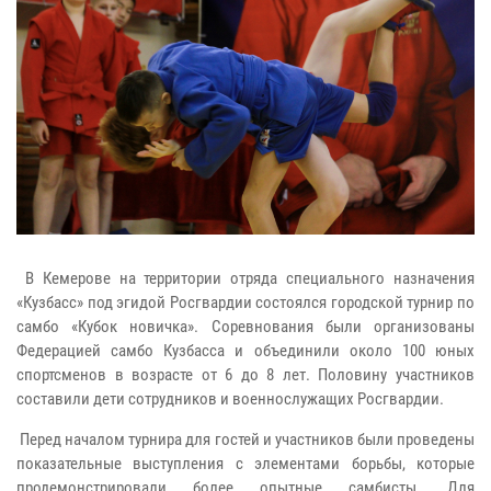
В Кемерове на территории отряда специального назначения
«Кузбасс» под эгидой Росгвардии состоялся городской турнир по
самбо «Кубок новичка». Соревнования были организованы
Федерацией самбо Кузбасса и объединили около 100 юных
спортсменов в возрасте от 6 до 8 лет. Половину участников
составили дети сотрудников и военнослужащих Росгвардии.
Перед началом турнира для гостей и участников были проведены
показательные выступления с элементами борьбы, которые
продемонстрировали более опытные самбисты. Для