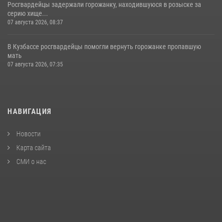
Росгвардейцы задержали горожанку, находившуюся в розыске за
серию хище...
07 августа 2026, 08:37
В Кузбассе росгвардейцы помогли вернуть горожанке пропавшую
мать
07 августа 2026, 07:35
НАВИГАЦИЯ
Новости
Карта сайта
СМИ о нас