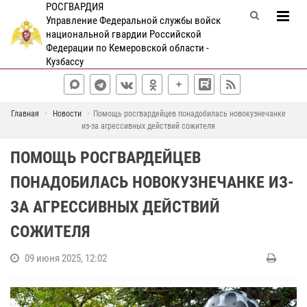
РОСГВАРДИЯ
Управление Федеральной службы войск
национальной гвардии Российской
Федерации по Кемеровской области -
Кузбассу
Главная
Новости
Помощь росгвардейцев понадобилась новокузнечанке
из-за агрессивных действий сожителя
ПОМОЩЬ РОСГВАРДЕЙЦЕВ
ПОНАДОБИЛАСЬ НОВОКУЗНЕЧАНКЕ ИЗ-
ЗА АГРЕССИВНЫХ ДЕЙСТВИЙ
СОЖИТЕЛЯ
09 июня 2025, 12:02