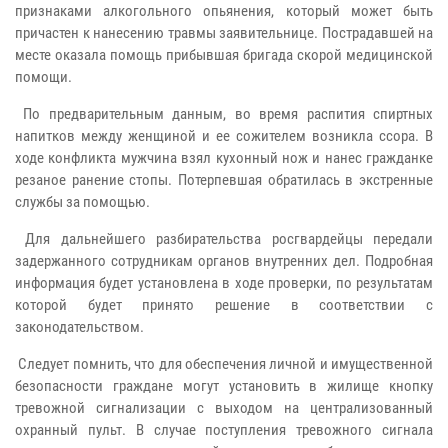
признаками алкогольного опьянения, который может быть
причастен к нанесению травмы заявительнице. Пострадавшей на
месте оказала помощь прибывшая бригада скорой медицинской
помощи.
По предварительным данным, во время распития спиртных
напитков между женщиной и ее сожителем возникла ссора. В
ходе конфликта мужчина взял кухонный нож и нанес гражданке
резаное ранение стопы. Потерпевшая обратилась в экстренные
службы за помощью.
Для дальнейшего разбирательства росгвардейцы передали
задержанного сотрудникам органов внутренних дел. Подробная
информация будет установлена в ходе проверки, по результатам
которой будет принято решение в соответствии с
законодательством.
Следует помнить, что для обеспечения личной и имущественной
безопасности граждане могут установить в жилище кнопку
тревожной сигнализации с выходом на централизованный
охранный пульт. В случае поступления тревожного сигнала