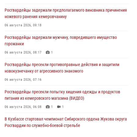
Росгвардейцы задержали предполагаемого виновника причинения
ножевого ранения кемеровчанину
06 августа 2026, 09:18
Росгвардейцы задержали мужчину, повредившего имущество
горожанки
06 августа 2026, 08:17
1
Росгвардейцы пресекли противоправные действия и защитили
новокузнечанку от агрессивного знакомого
06 августа 2026, 07:16
Росгвардейцы пресекли попытку хищения одежды и продуктов
питания из кемеровского магазина (ВИДЕО)
06 августа 2026, 06:08
1
1
В Кузбассе стартовал чемпионат Сибирского ордена Жукова округа
Росгвардии по служебно-боевой стрельбе
05 августа 2026, 10:53
7