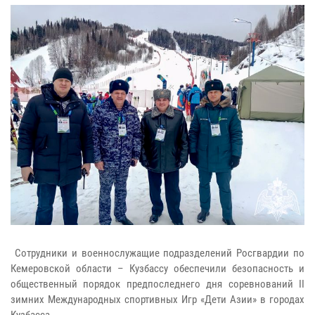
Сотрудники и военнослужащие подразделений Росгвардии по
Кемеровской области – Кузбассу обеспечили безопасность и
общественный порядок предпоследнего дня соревнований II
зимних Международных спортивных Игр «Дети Азии» в городах