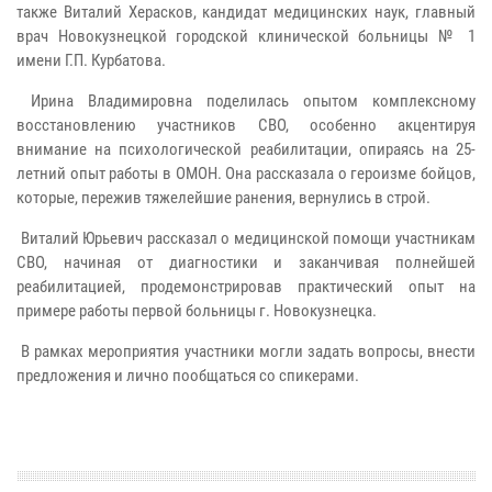
также Виталий Херасков, кандидат медицинских наук, главный
врач Новокузнецкой городской клинической больницы № 1
имени Г.П. Курбатова.
Ирина Владимировна поделилась опытом комплексному
восстановлению участников СВО, особенно акцентируя
внимание на психологической реабилитации, опираясь на 25-
летний опыт работы в ОМОН. Она рассказала о героизме бойцов,
которые, пережив тяжелейшие ранения, вернулись в строй.
Виталий Юрьевич рассказал о медицинской помощи участникам
СВО, начиная от диагностики и заканчивая полнейшей
реабилитацией, продемонстрировав практический опыт на
примере работы первой больницы г. Новокузнецка.
В рамках мероприятия участники могли задать вопросы, внести
предложения и лично пообщаться со спикерами.