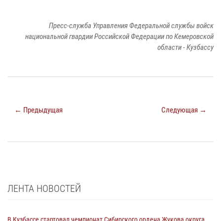
Пресс-служба Управления Федеральной службы войск
национальной гвардии Российской Федерации по Кемеровской
области - Кузбассу
← Предыдущая
Следующая →
ЛЕНТА НОВОСТЕЙ
В Кузбассе стартовал чемпионат Сибирского ордена Жукова округа